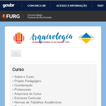
COMUNICA BR
ACESSO À INFORMAÇÃO
PARTI
IR
Universidade
Federal do Rio Grande
PARA
O
CONTEÚDO
Alternar
Navegação
Você está aqui:
Início
Notícias
Notícia
Curso
Resultado do processo eleitoral para a representação
discente no Comitê Assessor do Curso de Arquivologia
• Sobre o Curso
• Projeto Pedagógico
• Coordenação
• Professores
• Arquivista do Curso
• Estrutura Curricular
• Normas de Trabalhos Acadêmicos