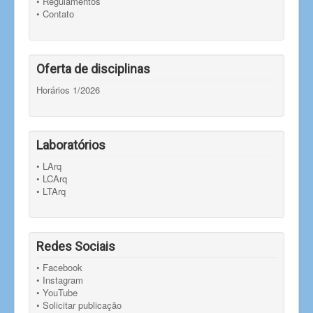
• Regulamentos
• Contato
Oferta de disciplinas
Horários 1/2026
Laboratórios
• LArq
• LCArq
• LTArq
Redes Sociais
• Facebook
• Instagram
• YouTube
• Solicitar publicação