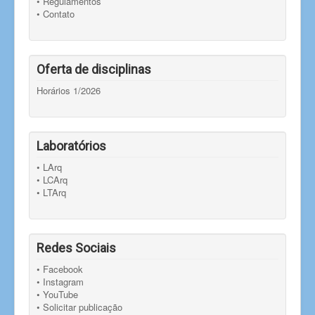
• Regulamentos
• Contato
Oferta de disciplinas
Horários 1/2026
Laboratórios
• LArq
• LCArq
• LTArq
Redes Sociais
• Facebook
• Instagram
• YouTube
• Solicitar publicação