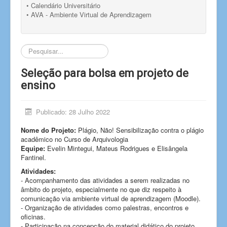
• Calendário Universitário
• AVA - Ambiente Virtual de Aprendizagem
Pesquisar...
Seleção para bolsa em projeto de
ensino
Publicado: 28 Julho 2022
Nome do Projeto:
Plágio, Não! Sensibilização contra o plágio
acadêmico no Curso de Arquivologia
Equipe:
Evelin Mintegui, Mateus Rodrigues e Elisângela
Fantinel.
Atividades:
- Acompanhamento das atividades a serem realizadas no
âmbito do projeto, especialmente no que diz respeito à
comunicação via ambiente virtual de aprendizagem (Moodle).
- Organização de atividades como palestras, encontros e
oficinas.
- Participação na concepção do material didático do projeto.