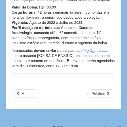
Valor da bolsa:
R$ 400,00
Carga horária:
12 horas semanais (a serem cumpridas em
horários flexíveis, a serem acordados após a seleção).
Vigência:
Agosto de 2022 a Julho de 2023.
Perfil desejado do bolsista:
Alunos do Curso de
Arquivologia, cursando até o 5º semestre do curso. Não
possuir vínculo empregatício, nem receber salário fixo,
inclusive estágio remunerado, durante a vigência da bolsa.
Interessados devem enviar
e-mail
para
larqfurg@gmail.com
,
com o assunto [BOLSA DE ENSINO], encaminhando nome
completo e número de matrícula. Entrevistas serão agendadas
para dia 03/08/2022, entre 17:30 e 18:30.
Anterior
Próximo