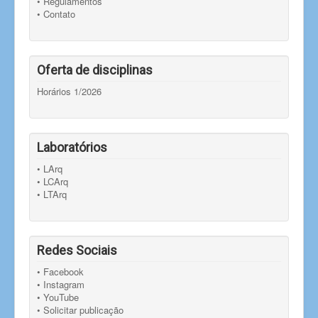
• Regulamentos
• Contato
Oferta de disciplinas
Horários 1/2026
Laboratórios
• LArq
• LCArq
• LTArq
Redes Sociais
• Facebook
• Instagram
• YouTube
• Solicitar publicação