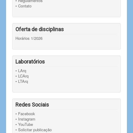
• Regulamentos
• Contato
Oferta de disciplinas
Horários 1/2026
Laboratórios
• LArq
• LCArq
• LTArq
Redes Sociais
• Facebook
• Instagram
• YouTube
• Solicitar publicação