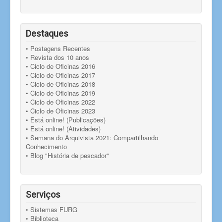
Destaques
• Postagens Recentes
• Revista dos 10 anos
• Ciclo de Oficinas 2016
• Ciclo de Oficinas 2017
• Ciclo de Oficinas 2018
• Ciclo de Oficinas 2019
• Ciclo de Oficinas 2022
• Ciclo de Oficinas 2023
• Está online! (Publicações)
• Está online! (Atividades)
• Semana do Arquivista 2021: Compartilhando
Conhecimento
• Blog "História de pescador"
Serviços
• Sistemas FURG
• Biblioteca