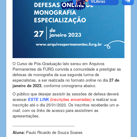
O Curso de Pós-Graduação lato sensu em Arquivos
Permanentes da FURG convida a comunidade a prestigiar as
defesas de monografia da sua segunda turma de
especialistas, a ser realizada no formato
online
no dia
27 de
janeiro de 2023
, conforme cronograma abaixo.
O público que desejar assistir às sessões de defesa deverá
acessar
ESTE LINK
(inscrições encerradas)
e realizar sua
inscrição até o dia 25/01/2023. Os inscritos receberão um
e-
mail
, com os
links
de acesso para assistirem as
apresentações.
_____________________________
Aluna:
Paulo Ricardo de Souza Soares