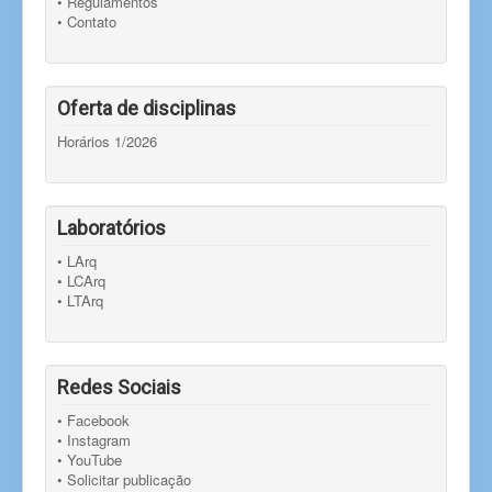
• Regulamentos
• Contato
Oferta de disciplinas
Horários 1/2026
Laboratórios
• LArq
• LCArq
• LTArq
Redes Sociais
• Facebook
• Instagram
• YouTube
• Solicitar publicação