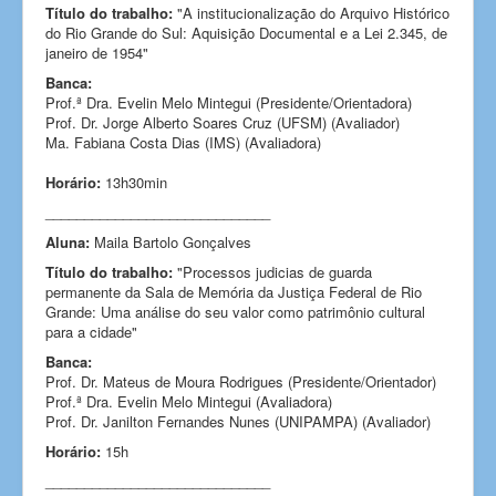
Título do trabalho:
"A institucionalização do Arquivo Histórico
do Rio Grande do Sul: Aquisição Documental e a Lei 2.345, de
janeiro de 1954"
Banca:
Prof.ª Dra. Evelin Melo Mintegui (Presidente/Orientadora)
Prof. Dr. Jorge Alberto Soares Cruz (UFSM) (Avaliador)
Ma. Fabiana Costa Dias (IMS) (Avaliadora)
Horário:
13h30min
_____________________________
Aluna:
Maila Bartolo Gonçalves
Título do trabalho:
"Processos judicias de guarda
permanente da Sala de Memória da Justiça Federal de Rio
Grande: Uma análise do seu valor como patrimônio cultural
para a cidade"
Banca:
Prof. Dr. Mateus de Moura Rodrigues (Presidente/Orientador)
Prof.ª Dra. Evelin Melo Mintegui (Avaliadora)
Prof. Dr. Janilton Fernandes Nunes (UNIPAMPA) (Avaliador)
Horário:
15h
_____________________________