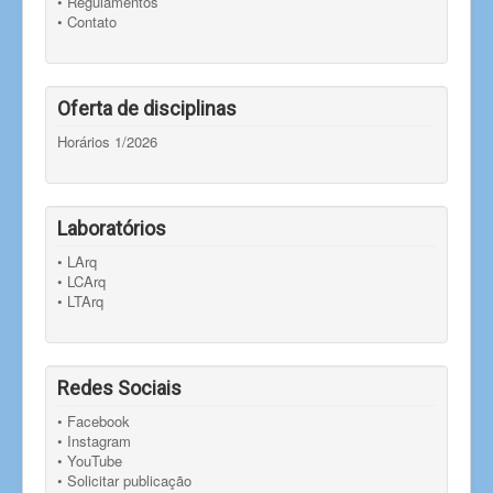
• Regulamentos
• Contato
Oferta de disciplinas
Horários 1/2026
Laboratórios
• LArq
• LCArq
• LTArq
Redes Sociais
• Facebook
• Instagram
• YouTube
• Solicitar publicação