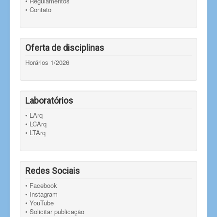
• Regulamentos
• Contato
Oferta de disciplinas
Horários 1/2026
Laboratórios
• LArq
• LCArq
• LTArq
Redes Sociais
• Facebook
• Instagram
• YouTube
• Solicitar publicação