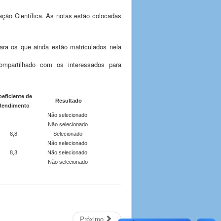
iação Científica. As notas estão colocadas
ara os que ainda estão matriculados nela
ompartilhado com os interessados para
eficiente de
Resultado
Rendimento
Não selecionado
Não selecionado
8,8
Selecionado
Não selecionado
8,3
Não selecionado
Não selecionado
Próximo