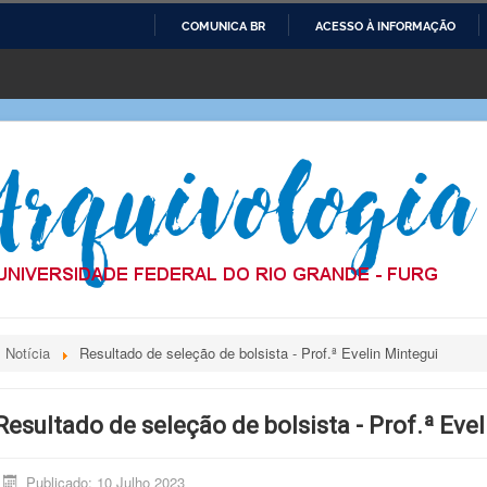
COMUNICA BR
ACESSO À INFORMAÇÃO
IR
PARA
O
CONTEÚDO
Notícia
Resultado de seleção de bolsista - Prof.ª Evelin Mintegui
Resultado de seleção de bolsista - Prof.ª Eve
Publicado: 10 Julho 2023