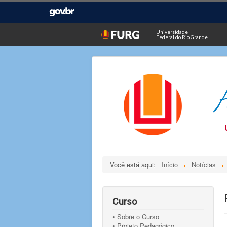
Universidade
Federal do Rio Grande
Você está aqui:
Início
Notícias
Curso
• Sobre o Curso
• Projeto Pedagógico