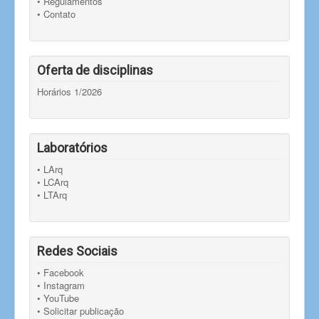
• Regulamentos
• Contato
Oferta de disciplinas
Horários 1/2026
Laboratórios
• LArq
• LCArq
• LTArq
Redes Sociais
• Facebook
• Instagram
• YouTube
• Solicitar publicação