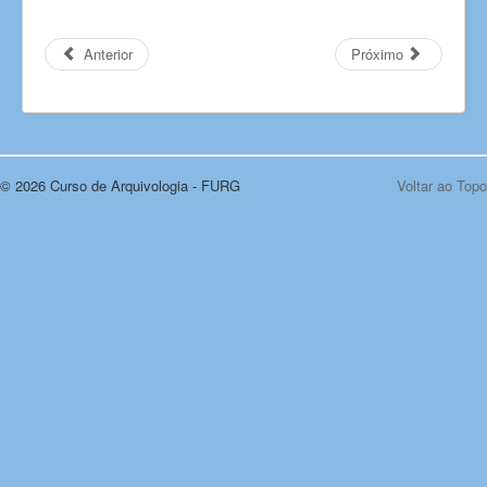
Anterior
Próximo
© 2026 Curso de Arquivologia - FURG
Voltar ao Topo