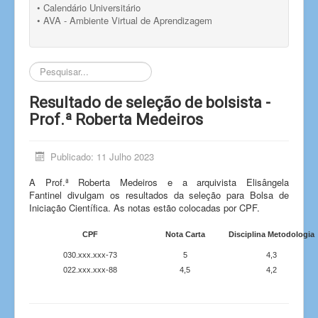
• Calendário Universitário
• AVA - Ambiente Virtual de Aprendizagem
Pesquisar...
Resultado de seleção de bolsista -
Prof.ª Roberta Medeiros
Publicado: 11 Julho 2023
A Prof.ª Roberta Medeiros e a arquivista Elisângela
Fantinel divulgam os resultados da seleção para Bolsa de
Iniciação Científica. As notas estão colocadas por CPF.
CPF
Nota Carta
Disciplina Metodologia
030.xxx.xxx-73
5
4,3
022.xxx.xxx-88
4,5
4,2