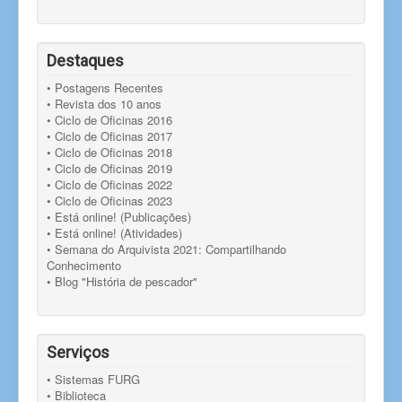
Destaques
• Postagens Recentes
• Revista dos 10 anos
• Ciclo de Oficinas 2016
• Ciclo de Oficinas 2017
• Ciclo de Oficinas 2018
• Ciclo de Oficinas 2019
• Ciclo de Oficinas 2022
• Ciclo de Oficinas 2023
• Está online! (Publicações)
• Está online! (Atividades)
• Semana do Arquivista 2021: Compartilhando
Conhecimento
• Blog "História de pescador"
Serviços
• Sistemas FURG
• Biblioteca