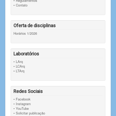
• Regulamentos
• Contato
Oferta de disciplinas
Horários 1/2026
Laboratórios
• LArq
• LCArq
• LTArq
Redes Sociais
• Facebook
• Instagram
• YouTube
• Solicitar publicação