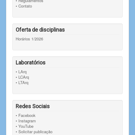
• Regulamentos
• Contato
Oferta de disciplinas
Horários 1/2026
Laboratórios
• LArq
• LCArq
• LTArq
Redes Sociais
• Facebook
• Instagram
• YouTube
• Solicitar publicação