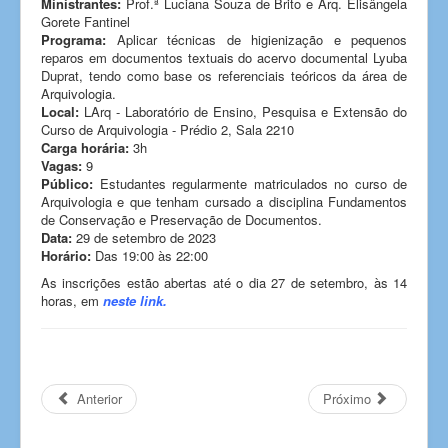
Ministrantes:
Prof.ª Luciana Souza de Brito e Arq. Elisângela
Gorete Fantinel
Programa:
Aplicar técnicas de higienização e pequenos
reparos em documentos textuais do acervo documental Lyuba
Duprat, tendo como base os referenciais teóricos da área de
Arquivologia.
Local:
LArq - Laboratório de Ensino, Pesquisa e Extensão do
Curso de Arquivologia - Prédio 2, Sala 2210
Carga horária:
3h
Vagas:
9
Público:
Estudantes regularmente matriculados no curso de
Arquivologia e que tenham cursado a disciplina Fundamentos
de Conservação e Preservação de Documentos.
Data:
29 de setembro de 2023
Horário:
Das 19:00 às 22:00
As inscrições estão abertas até o dia 27 de setembro, às 14
horas, em
neste link
.
Anterior
Próximo