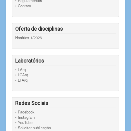
• Regulamentos
• Contato
Oferta de disciplinas
Horários 1/2026
Laboratórios
• LArq
• LCArq
• LTArq
Redes Sociais
• Facebook
• Instagram
• YouTube
• Solicitar publicação