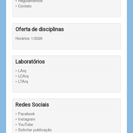
• Regulamentos
• Contato
Oferta de disciplinas
Horários 1/2026
Laboratórios
• LArq
• LCArq
• LTArq
Redes Sociais
• Facebook
• Instagram
• YouTube
• Solicitar publicação