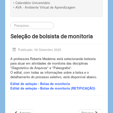
• Calendário Universitário
• AVA - Ambiente Virtual de Aprendizagem
Pesquisar...
Seleção de bolsista de monitoria
Publicado: 09 Setembro 2025
A professora Roberta Medeiros está selecionando bolsista
para atuar em atividades de monitoria das disciplinas
"Diagnóstico de Arquivos" e "Paleografia".
O edital, com todas as informações sobre a bolsa e o
detalhamento do processo seletivo, está disponível abaixo.
Edital de seleção - Bolsa de monitoria
Edital de seleção - Bolsa de monitoria (RETIFICAÇÃO)
Anterior
Próximo