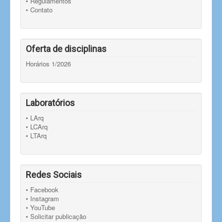
• Regulamentos
• Contato
Oferta de disciplinas
Horários 1/2026
Laboratórios
• LArq
• LCArq
• LTArq
Redes Sociais
• Facebook
• Instagram
• YouTube
• Solicitar publicação