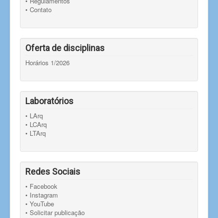
• Regulamentos
• Contato
Oferta de disciplinas
Horários 1/2026
Laboratórios
• LArq
• LCArq
• LTArq
Redes Sociais
• Facebook
• Instagram
• YouTube
• Solicitar publicação