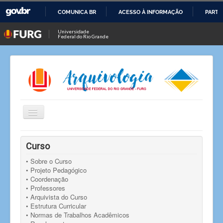
COMUNICA BR
ACESSO À INFORMAÇÃO
PARTI
IR
Universidade
Federal do Rio Grande
PARA
O
CONTEÚDO
Alternar
Navegação
Você está aqui:
Início
Notícias
Notícia
Curso
Link de votação para a Coordenação do Curso de
Arquivologia
• Sobre o Curso
• Projeto Pedagógico
• Coordenação
• Professores
• Arquivista do Curso
• Estrutura Curricular
• Normas de Trabalhos Acadêmicos