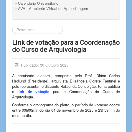
• Calendário Universitário
• AVA - Ambiente Virtual de Aprendizagem
Pesquisar...
Link de votação para a Coordenação
do Curso de Arquivologia
Publicado: 30 Outubro 2025
A comissão eleitoral, composta pelo Prof.
Dhion
Carlos
Hedlund
(Presidente), arquivista Elisângela Gorete
Fantinel
e
pelo representante discente Rafael da Conceição, torna pública
o
link de votação
para a Coordenação do Curso de
Arquivologia.
Conforme o cronograma do pleito, o período de votação ocorre
entre 00h00min do dia 04 de novembro de 2025 e 23h59min do
mesmo dia.