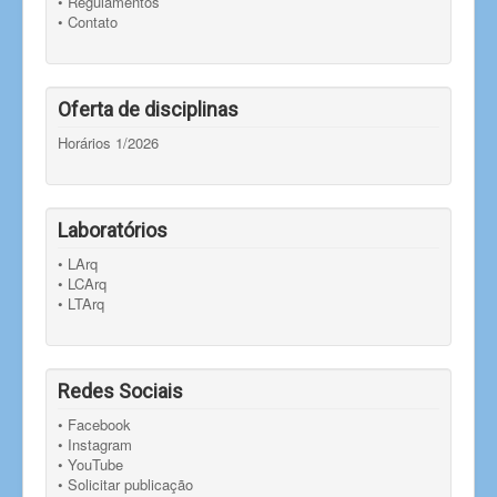
• Regulamentos
• Contato
Oferta de disciplinas
Horários 1/2026
Laboratórios
• LArq
• LCArq
• LTArq
Redes Sociais
• Facebook
• Instagram
• YouTube
• Solicitar publicação