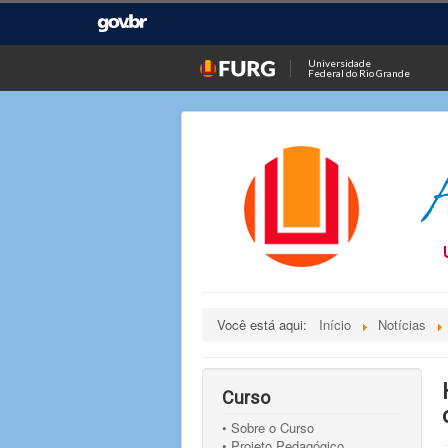
Universidade
Federal do Rio Grande
Você está aqui:
Início
Notícias
Curso
• Sobre o Curso
• Projeto Pedagógico