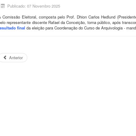
Publicado: 07 Novembro 2025
A Comissão Eleitoral, composta pelo Prof. Dhion Carlos Hedlund (Presidente)
elo representante discente Rafael da Conceição, torna público, após transco
esultado final
da eleição para Coordenação do Curso de Arquivologia - mand
Anterior