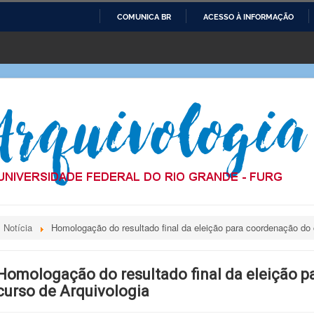
COMUNICA BR
ACESSO À INFORMAÇÃO
IR
PARA
O
CONTEÚDO
Notícia
Homologação do resultado final da eleição para coordenação do 
Homologação do resultado final da eleição 
curso de Arquivologia