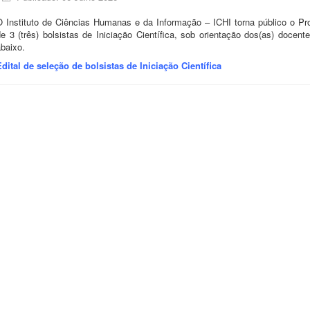
O Instituto de Ciências Humanas e da Informação – ICHI torna público o Pr
e 3 (três) bolsistas de Iniciação Científica, sob orientação dos(as) docent
baixo.
Edital de seleção de bolsistas de Iniciação Científica