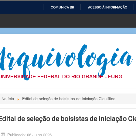
COMUNICA BR
ACESSO À INFORMAÇÃO
IR
PARA
O
CONTEÚDO
Notícia
Edital de seleção de bolsistas de Iniciação Científica
Edital de seleção de bolsistas de Iniciação Ci
Publicado: 06 Julho 2026