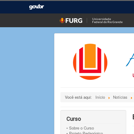
Universidade
Federal do Rio Grande
Você está aqui:
Início
Notícias
Curso
• Sobre o Curso
• Projeto Pedagógico