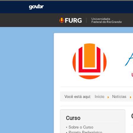
Universidade
Federal do Rio Grande
Você está aqui:
Início
Notícias
Curso
• Sobre o Curso
• Projeto Pedagógico