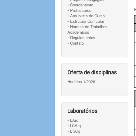
• Coordenação
• Professores
• Arquivista do Curso
• Estrutura Curricular
• Normas de Trabalhos
Acadêmicos
• Regulamentos
• Contato
Oferta de disciplinas
Horários 1/2026
Laboratórios
• LArq
• LCArq
• LTArq