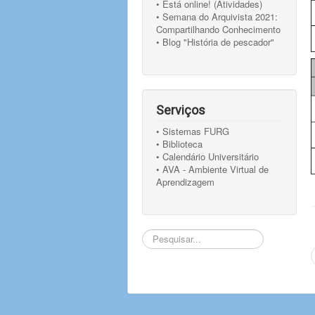
• Está online! (Atividades)
• Semana do Arquivista 2021:
Compartilhando Conhecimento
• Blog "História de pescador"
Serviços
• Sistemas FURG
• Biblioteca
• Calendário Universitário
• AVA - Ambiente Virtual de
Aprendizagem
Pesquisar...