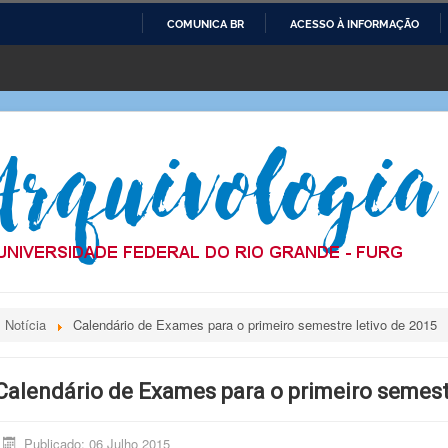
COMUNICA BR
ACESSO À INFORMAÇÃO
IR
PARA
O
CONTEÚDO
Notícia
Calendário de Exames para o primeiro semestre letivo de 2015
Calendário de Exames para o primeiro semest
Publicado: 06 Julho 2015