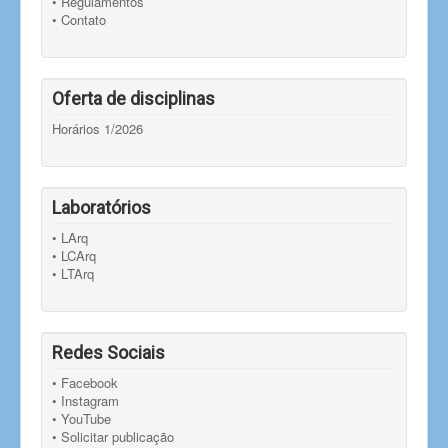
• Regulamentos
• Contato
Oferta de disciplinas
Horários 1/2026
Laboratórios
• LArq
• LCArq
• LTArq
Redes Sociais
• Facebook
• Instagram
• YouTube
• Solicitar publicação