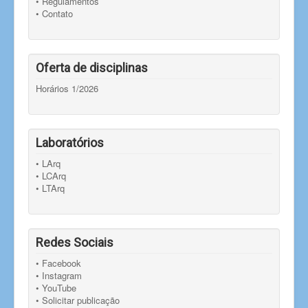
• Regulamentos
• Contato
Oferta de disciplinas
Horários 1/2026
Laboratórios
• LArq
• LCArq
• LTArq
Redes Sociais
• Facebook
• Instagram
• YouTube
• Solicitar publicação