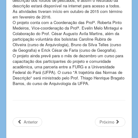
descrição dos rótulos de pescados, e assim o resultado da
descrição estará disponível na internet para acesso a todos.
As atividades tiveram início em outubro de 2015 com término
em fevereiro de 2016.
O projeto conta com a Coordenação das Profª. Roberta Pinto
Medeiros, Vice-coordenação da Profª. Evelin Melo Mintegui e
Colaboração do Prof. César Augusto Avila Martins, além da
participação voluntária dos bolsistas Caroline Rubira de
Oliveira (curso de Arquivologia), Bruno da Silva Telles (curso
de Geografia) e Erick César de Faria (curso de Geografia).
O projeto ainda prevê para o mês de dezembro um curso para
capacitação dos participantes do projeto e comunidade
acadêmica, uma parceria entre a FURG e a Universidade
Federal do Pará (UFPA). O curso "A trajetória das Normas de
Descrição" será ministrado pelo Prof. Thiago Henrique Bragato
Barros, do curso de Arquivologia da UFPA.
Anterior
Próximo