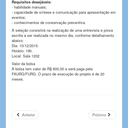
Requisitos desejáveis:
- habilidade manuais;
- capacidade de síntese e comunicação para apresentação em
eventos;
- conhecimentos de conservação preventiva.
A seleção consistirá na realização de uma entrevista e prova
escrita a ser realizada no mesmo dia, conforme detalhamento
abaixo:
Dia: 10/12/2015.
Horário: 19h.
Local: Sala 1202
Valor da bolsa
A bolsa tem valor de R$ 600,00 e será paga pela
FAURG/FURG. O prazo de execução do projeto é de 20
meses.
Anterior
Próximo