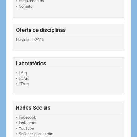
• Regulamentos
• Contato
Oferta de disciplinas
Horários 1/2026
Laboratórios
• LArq
• LCArq
• LTArq
Redes Sociais
• Facebook
• Instagram
• YouTube
• Solicitar publicação