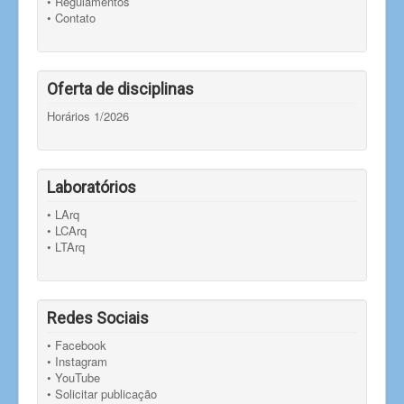
• Regulamentos
• Contato
Oferta de disciplinas
Horários 1/2026
Laboratórios
• LArq
• LCArq
• LTArq
Redes Sociais
• Facebook
• Instagram
• YouTube
• Solicitar publicação