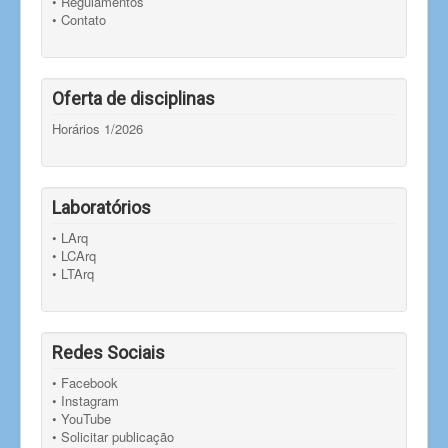
• Regulamentos
• Contato
Oferta de disciplinas
Horários 1/2026
Laboratórios
• LArq
• LCArq
• LTArq
Redes Sociais
• Facebook
• Instagram
• YouTube
• Solicitar publicação