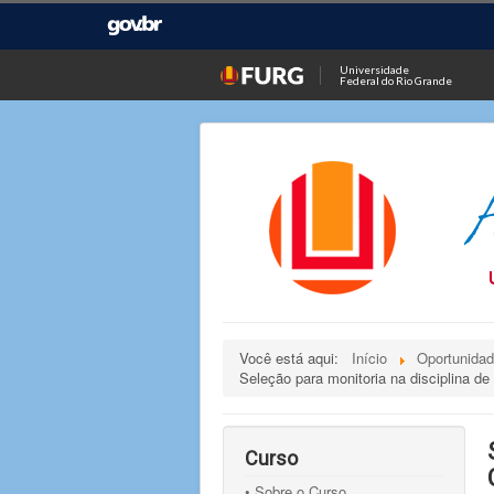
Universidade
Federal do Rio Grande
Você está aqui:
Início
Oportunida
Seleção para monitoria na disciplina
Curso
• Sobre o Curso