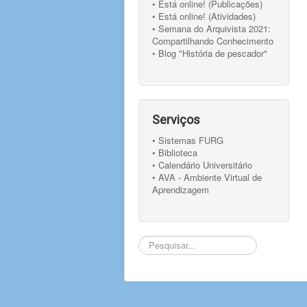
• Está online! (Publicações)
• Está online! (Atividades)
• Semana do Arquivista 2021:
Compartilhando Conhecimento
• Blog "História de pescador"
Serviços
• Sistemas FURG
• Biblioteca
• Calendário Universitário
• AVA - Ambiente Virtual de
Aprendizagem
Pesquisar...