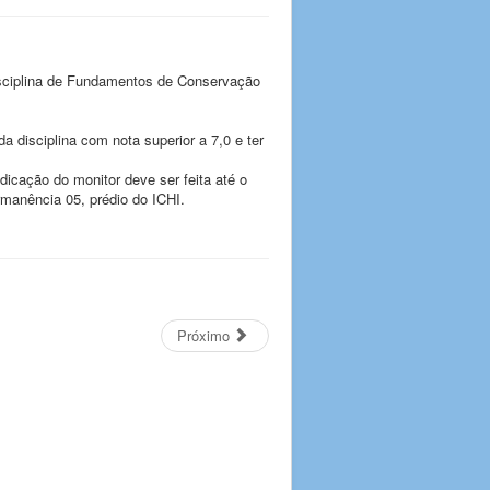
 disciplina de Fundamentos de Conservação
a disciplina com nota superior a 7,0 e ter
cação do monitor deve ser feita até o
rmanência 05, prédio do ICHI.
Próximo