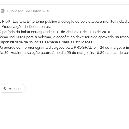
Publicado: 29 Março 2016
 Profª. Luciana Brito torna público a seleção de bolsista para monitoria da
e Preservação de Documentos.
 período da bolsa corresponde a 01 de abril a 31 de julho de 2016.
omo requisitos para a seleção, o acadêmico deve ter sido aprovado na referid
isponibilidade de 12 horas semanais para as atividades.
De acordo com o cronograma divulgado pala PROGRAD em 24 de março, a indi
ia 30. Assim, a seleção ocorrerá no dia 29 de março, às 18:30 na sala de pe
Anterior