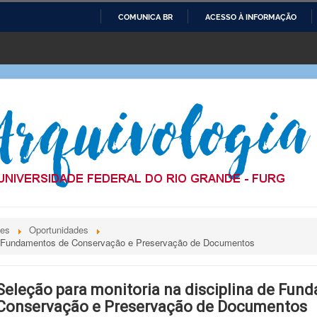
COMUNICA BR
ACESSO À INFORMAÇÃO
IR
PARA
O
CONTEÚDO
des
Oportunidades
 de Fundamentos de Conservação e Preservação de Documentos
Seleção para monitoria na disciplina de Fun
Conservação e Preservação de Documentos