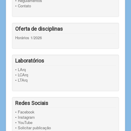
• Regulamentos
• Contato
Oferta de disciplinas
Horários 1/2026
Laboratórios
• LArq
• LCArq
• LTArq
Redes Sociais
• Facebook
• Instagram
• YouTube
• Solicitar publicação