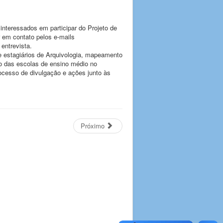
nteressados em participar do Projeto de
 em contato pelos e-mails
entrevista.
 estagiários de Arquivologia, mapeamento
o das escolas de ensino médio no
rocesso de divulgação e ações junto às
Próximo