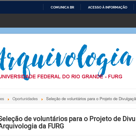
COMUNICA BR
ACESSO À INFORMAÇÃO
IR
PARA
O
CONTEÚDO
des
Oportunidades
Seleção de voluntários para o Projeto de Divulga
Seleção de voluntários para o Projeto de Div
Arquivologia da FURG