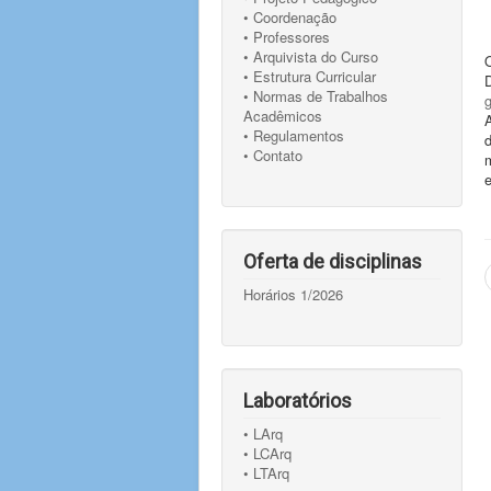
• Coordenação
• Professores
• Arquivista do Curso
• Estrutura Curricular
• Normas de Trabalhos
Acadêmicos
• Regulamentos
• Contato
m
Oferta de disciplinas
Horários 1/2026
Laboratórios
• LArq
• LCArq
• LTArq