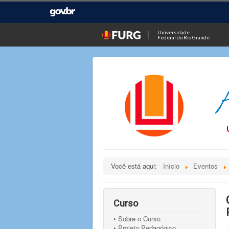
Universidade
Federal do Rio Grande
Você está aqui:
Início
Eventos
Curso
• Sobre o Curso
• Projeto Pedagógico