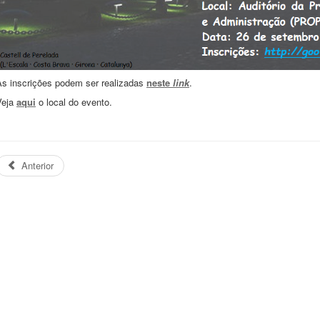
As inscrições podem ser realizadas
neste
link
.
Veja
aqui
o local do evento.
Anterior