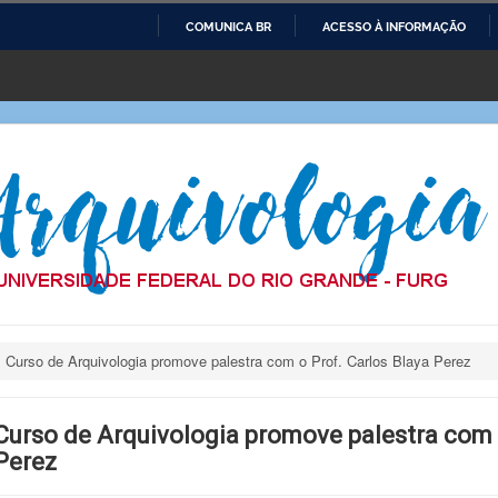
COMUNICA BR
ACESSO À INFORMAÇÃO
IR
PARA
O
CONTEÚDO
Curso de Arquivologia promove palestra com o Prof. Carlos Blaya Perez
Curso de Arquivologia promove palestra com o
Perez