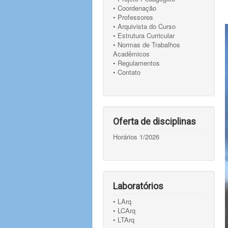
• Coordenação
• Professores
• Arquivista do Curso
• Estrutura Curricular
• Normas de Trabalhos
Acadêmicos
• Regulamentos
• Contato
Oferta de disciplinas
Horários 1/2026
Laboratórios
• LArq
• LCArq
• LTArq