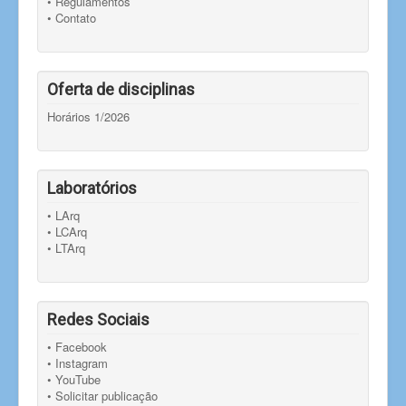
• Regulamentos
• Contato
Oferta de disciplinas
Horários 1/2026
Laboratórios
• LArq
• LCArq
• LTArq
Redes Sociais
• Facebook
• Instagram
• YouTube
• Solicitar publicação