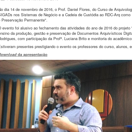
o dia 14 de novembro de 2016, o Prof. Daniel Flores, do Curso de Arquivolog
SIGADs nos Sistemas de Negócio e a Cadeia de Custódia ao RDC-Arq como req
e Preservação Permanente".
 evento foi alusivo ao fechamento das atividades do ano de 2016 do projeto
ensino da produção, gestão e preservação de Documentos Arquivísticos Digit
Rodrigues, com participação da Profª. Luciana Brito e monitoria do acadêmic
Estiveram presentes prestigiando o evento os professores do curso, alunos,
Download
da apresentação