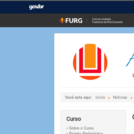
Universidade
Federal do Rio Grande
Você está aqui:
Início
Notícias
Curso
• Sobre o Curso
• Projeto Pedagógico