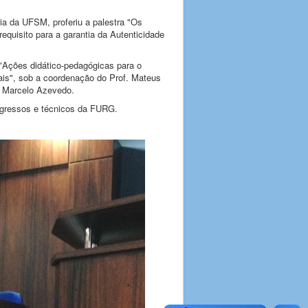
ia da UFSM, proferiu a palestra "Os
uisito para a garantia da Autenticidade
 "Ações didático-pedagógicas para o
ais", sob a coordenação do Prof. Mateus
o Marcelo Azevedo.
 egressos e técnicos da FURG.