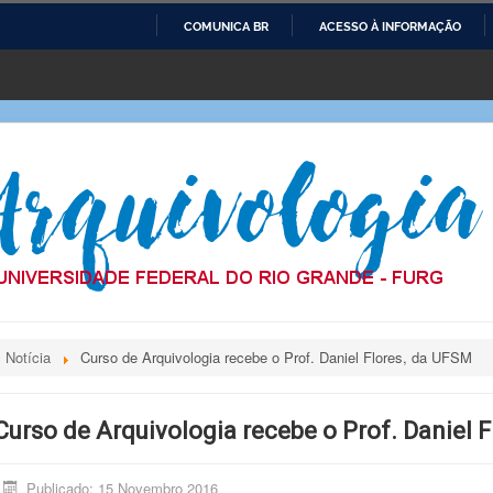
COMUNICA BR
ACESSO À INFORMAÇÃO
IR
PARA
O
CONTEÚDO
Notícia
Curso de Arquivologia recebe o Prof. Daniel Flores, da UFSM
Curso de Arquivologia recebe o Prof. Daniel 
Publicado: 15 Novembro 2016