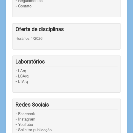
• Regulamentos
• Contato
Oferta de disciplinas
Horários 1/2026
Laboratórios
• LArq
• LCArq
• LTArq
Redes Sociais
• Facebook
• Instagram
• YouTube
• Solicitar publicação