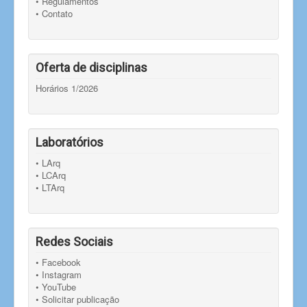
• Regulamentos
• Contato
Oferta de disciplinas
Horários 1/2026
Laboratórios
• LArq
• LCArq
• LTArq
Redes Sociais
• Facebook
• Instagram
• YouTube
• Solicitar publicação