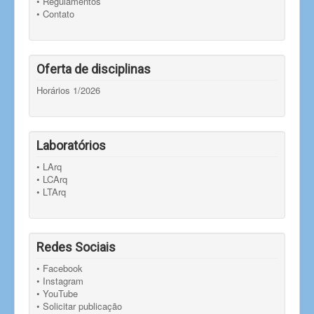
• Regulamentos
• Contato
Oferta de disciplinas
Horários 1/2026
Laboratórios
• LArq
• LCArq
• LTArq
Redes Sociais
• Facebook
• Instagram
• YouTube
• Solicitar publicação