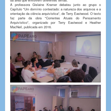
da área que envolvem diferentes temas.
A professora Gislaine Kramer debateu junto ao grupo o
Capítulo "Um domínio contestado: a natureza dos arquivos e a
orientação da ciência arquivística", de Terry Eastwood. O texto
faz parte da obra "Correntes Atuais do Pensamento
Arquivístico", organizado por Terry Eastwood e Heather
MacNeil, publicada em 2016.