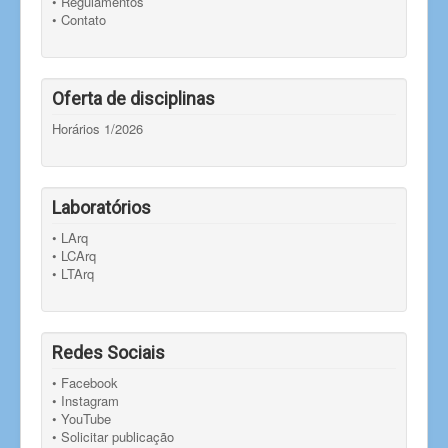
• Regulamentos
• Contato
Oferta de disciplinas
Horários 1/2026
Laboratórios
• LArq
• LCArq
• LTArq
Redes Sociais
• Facebook
• Instagram
• YouTube
• Solicitar publicação