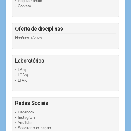
• Regulamentos
• Contato
Oferta de disciplinas
Horários 1/2026
Laboratórios
• LArq
• LCArq
• LTArq
Redes Sociais
• Facebook
• Instagram
• YouTube
• Solicitar publicação