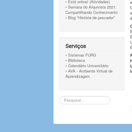
• Está online! (Atividades)
e
• Semana do Arquivista 2021:
Compartilhando Conhecimento
• Blog "História de pescador"
é
Serviços
• Sistemas FURG
• Biblioteca
• Calendário Universitário
• AVA - Ambiente Virtual de
Aprendizagem
Pesquisar...