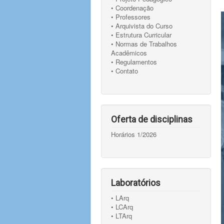
• Coordenação
• Professores
• Arquivista do Curso
• Estrutura Curricular
• Normas de Trabalhos
Acadêmicos
• Regulamentos
• Contato
Oferta de disciplinas
Horários 1/2026
Laboratórios
• LArq
• LCArq
• LTArq