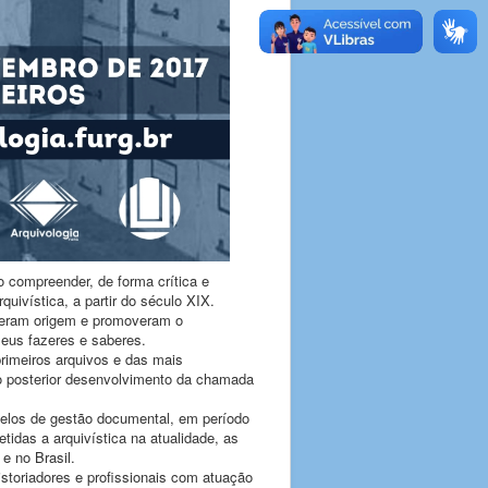
 compreender, de forma crítica e
quivística, a partir do século XIX.
 deram origem e promoveram o
eus fazeres e saberes.
rimeiros arquivos e das mais
 o posterior desenvolvimento da chamada
elos de gestão documental, em período
tidas a arquivística na atualidade, as
e no Brasil.
istoriadores e profissionais com atuação