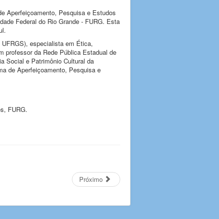
 de Aperfeiçoamento, Pesquisa e Estudos
idade Federal do Rio Grande - FURG. Esta
ul.
; UFRGS), especialista em Ética,
 professor da Rede Pública Estadual de
Social e Patrimônio Cultural da
ama de Aperfeiçoamento, Pesquisa e
ros, FURG.
Próximo