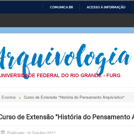
COMUNICA BR
ACESSO À INFORMAÇÃO
IR
PARA
O
CONTEÚDO
Eventos
Curso de Extensão "História do Pensamento Arquivístico"
Curso de Extensão "História do Pensamento A
Publicado: 16 Outubro 2017