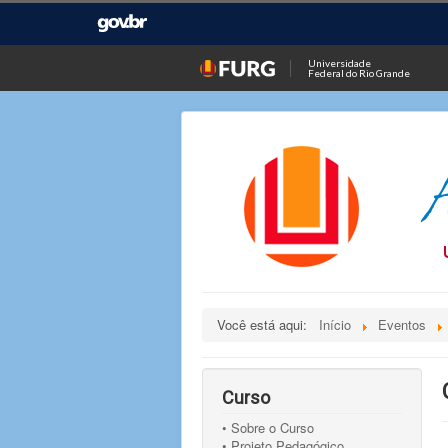
Universidade
Federal do Rio Grande
Você está aqui:
Início
Eventos
Curso
• Sobre o Curso
• Projeto Pedagógico