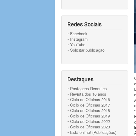
Redes Sociais
• Facebook
• Instagram
• YouTube
• Solicitar publicação
Destaques
a
• Postagens Recentes
• Revista dos 10 anos
• Ciclo de Oficinas 2016
• Ciclo de Oficinas 2017
• Ciclo de Oficinas 2018
"
• Ciclo de Oficinas 2019
• Ciclo de Oficinas 2022
q
• Ciclo de Oficinas 2023
i
• Está online! (Publicações)
A