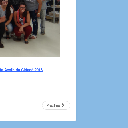
 da Acolhida Cidadã 2018
Próximo