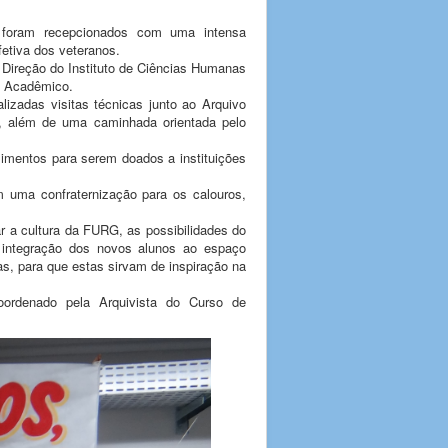
foram recepcionados com uma intensa
etiva dos veteranos.
Direção do Instituto de Ciências Humanas
o Acadêmico.
izadas visitas técnicas junto ao Arquivo
, além de uma caminhada orientada pelo
limentos para serem doados a instituições
uma confraternização para os calouros,
r a cultura da FURG, as possibilidades do
 integração dos novos alunos ao espaço
vas, para que estas sirvam de inspiração na
coordenado pela Arquivista do Curso de