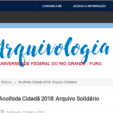
COMUNICA BR
ACESSO À INFORMAÇÃO
IR
PARA
O
CONTEÚDO
Notícia
Acolhida Cidadã 2018: Arquivo Solidário
Acolhida Cidadã 2018: Arquivo Solidário
Publicado: 23 Março 2018