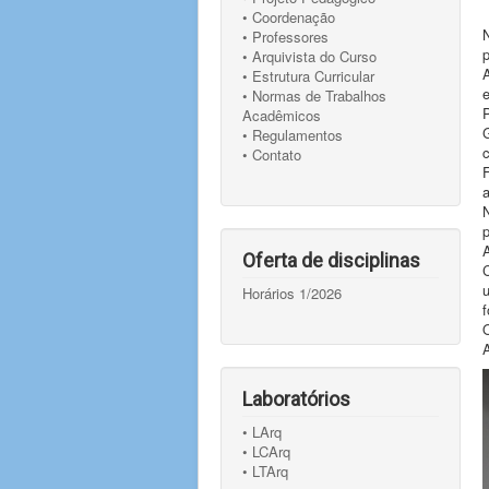
• Coordenação
• Professores
• Arquivista do Curso
• Estrutura Curricular
• Normas de Trabalhos
Acadêmicos
• Regulamentos
• Contato
a
p
Oferta de disciplinas
u
Horários 1/2026
A
Laboratórios
• LArq
• LCArq
• LTArq