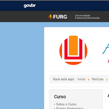
Universidade
Federal do Rio Grande
Você está aqui:
Início
Notícias
Curso
• Sobre o Curso
• Projeto Pedagógico