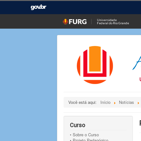
Universidade
Federal do Rio Grande
Você está aqui:
Início
Notícias
Curso
• Sobre o Curso
• Projeto Pedagógico