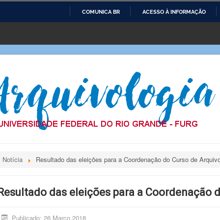
COMUNICA BR
ACESSO À INFORMAÇÃO
IR
PARA
O
CONTEÚDO
Notícia
Resultado das eleições para a Coordenação do Curso de Arquivo
Resultado das eleições para a Coordenação d
Publicado: 26 Março 2018