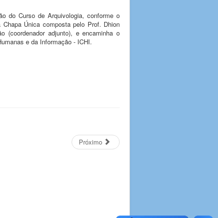
ão do Curso de Arquivologia, conforme o
 a Chapa Única composta pelo Prof. Dhion
ão (coordenador adjunto), e encaminha o
Humanas e da Informação - ICHI.
Próximo