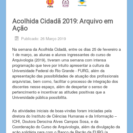
Acolhida Cidadã 2019: Arquivo em
Ação
Publicado: 26 Março 2019
Na semana da Acolhida Cidadã, entre os dias 25 de fevereiro a
1 de março, as alunas e alunos ingressantes do curso de
Arquivologia (2019), tiveram uma semana com intensa
programação que teve por intuito apresentar a cultura da
Universidade Federal do Rio Grande - FURG, além da
apresentação das possibilidades de atuação dos profissionais
arquivistas, bem como, facilitar o processo de integração dos
discentes nesse espaço, além de despertar o senso de
pertencimento e incentivar as atitudes positivas que a
Universidade pública possibilita.
As atividades iniciais de boas-vindas foram iniciadas pela
diretora do Instituto de Ciências Humanas e da Informação –
ICHI, Doutora Derocina Alves Campos Sosa, e da
Coordenação do Curso de Arquivologia, além da divulgação da
ação solidária para com o Banco de Ração da FURG (a