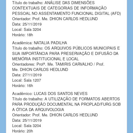
Título do trabalho: ANÁLISE DAS DIMENSÕES
CONTEXTUAIS DE CATEGORIAS DE INFORMAÇÃO
PESSOAL NO ASSENTAMENTO FUNCIONAL DIGITAL (AFD)
Orientador: Prof. Me. DHION CARLOS HEDLUND
Data: 25/11/2019
Local: Sala 3204
Horário: 18h
Acadêmica: NATALIA PADILHA
Título do trabalho: OS ARQUIVOS PÚBLICOS MUNICIPAIS E
SUA IMPORTÂNCIA PARA PRESERVAÇÃO E DIFUSÃO DA
MEMÓRIA INSTITUCIONAL E LOCAL
Orientadores: Profª. Me. TAMIRIS CARVALHO / Prof.
Me. DHION CARLOS HEDLUND
Data: 27/11/2019
Local: Sala 1207
Horário: 16h
Acadêmico: LUCAS DOS SANTOS NEVES
Título do trabalho: A UTILIZAÇÃO DE FORMATOS ABERTOS
PARA PRODUÇÃO DOCUMENTAL NA PROPLAD/FURG SOB
A ÓTICA DA ARQUIVOLOGIA
Orientador: Prof. Me. DHION CARLOS HEDLUND
Data: 25/11/2019
Local: Sala 3204
Horário: 20h