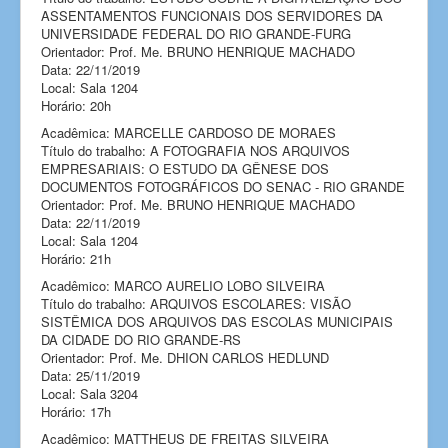
ASSENTAMENTOS FUNCIONAIS DOS SERVIDORES DA
UNIVERSIDADE FEDERAL DO RIO GRANDE-FURG
Orientador: Prof. Me. BRUNO HENRIQUE MACHADO
Data: 22/11/2019
Local: Sala 1204
Horário: 20h
Acadêmica: MARCELLE CARDOSO DE MORAES
Título do trabalho: A FOTOGRAFIA NOS ARQUIVOS
EMPRESARIAIS: O ESTUDO DA GÊNESE DOS
DOCUMENTOS FOTOGRÁFICOS DO SENAC - RIO GRANDE
Orientador: Prof. Me. BRUNO HENRIQUE MACHADO
Data: 22/11/2019
Local: Sala 1204
Horário: 21h
Acadêmico: MARCO AURELIO LOBO SILVEIRA
Título do trabalho: ARQUIVOS ESCOLARES: VISÃO
SISTÊMICA DOS ARQUIVOS DAS ESCOLAS MUNICIPAIS
DA CIDADE DO RIO GRANDE-RS
Orientador: Prof. Me. DHION CARLOS HEDLUND
Data: 25/11/2019
Local: Sala 3204
Horário: 17h
Acadêmico: MATTHEUS DE FREITAS SILVEIRA