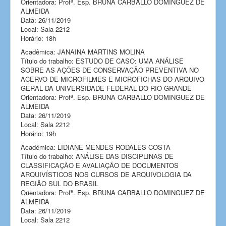
Orientadora: Profª. Esp. BRUNA CARBALLO DOMINGUEZ DE
ALMEIDA
Data: 26/11/2019
Local: Sala 2212
Horário: 18h
Acadêmica: JANAINA MARTINS MOLINA
Título do trabalho: ESTUDO DE CASO: UMA ANÁLISE
SOBRE AS AÇÕES DE CONSERVAÇÃO PREVENTIVA NO
ACERVO DE MICROFILMES E MICROFICHAS DO ARQUIVO
GERAL DA UNIVERSIDADE FEDERAL DO RIO GRANDE
Orientadora: Profª. Esp. BRUNA CARBALLO DOMINGUEZ DE
ALMEIDA
Data: 26/11/2019
Local: Sala 2212
Horário: 19h
Acadêmica: LIDIANE MENDES RODALES COSTA
Título do trabalho: ANÁLISE DAS DISCIPLINAS DE
CLASSIFICAÇÃO E AVALIAÇÃO DE DOCUMENTOS
ARQUIVÍSTICOS NOS CURSOS DE ARQUIVOLOGIA DA
REGIÃO SUL DO BRASIL
Orientadora: Profª. Esp. BRUNA CARBALLO DOMINGUEZ DE
ALMEIDA
Data: 26/11/2019
Local: Sala 2212