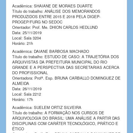
Acadêmica: SHAIANE DE MORAES DUARTE
Título do trabalho: ANÁLISE DOS MEMORANDOS
PRODUZIDOS ENTRE 2015 E 2018 PELA DIGEP-
PROGEP/FURG NO SEDOC
Orientador: Prof. Me. DHION CARLOS HEDLUND
Data: 25/11/2019
Local: Sala 3204
Horário: 21h
Acadêmica: DAIANE BARBOSA MACHADO
Título do trabalho: ESTUDO DE CASO: A TRAJETÓRIA DOS
ARQUIVISTAS DA PREFEITURA MUNICIPAL DO RIO
GRANDE E A PERSPECTIVA DAS SECRETARIAS ACERCA
DO PROFISSIONAL
Orientadora: Profª. Esp. BRUNA CARBALLO DOMINGUEZ DE
ALMEIDA
Data: 26/11/2019
Local: Sala 2212
Horário: 17h
Acadêmica: SUELEM ORTIZ SILVEIRA
Título do trabalho: A FORMAÇÃO NOS CURSOS DE
ARQUIVOLOGIA DO BRASIL: UMA ANÁLISE A PARTIR DAS
DISCIPLINAS COM CARÁTER TECNOLÓGICO, PRÁTICO E
ÉTICO