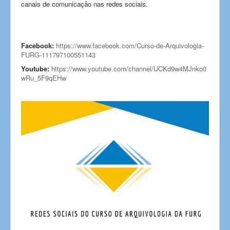
canais de comunicação nas redes sociais.
Facebook:
https://www.facebook.com/Curso-de-Arquivologia-
FURG-111797100551143
Youtube:
https://www.youtube.com/channel/UCKd9w4MJnko0
wRu_5F9qEHw