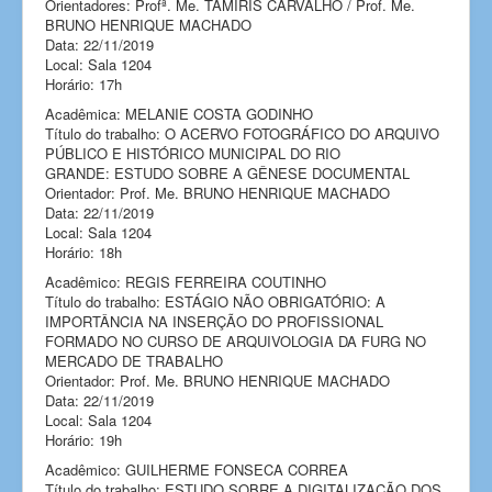
Orientadores: Profª. Me. TAMIRIS CARVALHO / Prof. Me.
BRUNO HENRIQUE MACHADO
Data: 22/11/2019
Local: Sala 1204
Horário: 17h
Acadêmica: MELANIE COSTA GODINHO
Título do trabalho: O ACERVO FOTOGRÁFICO DO ARQUIVO
PÚBLICO E HISTÓRICO MUNICIPAL DO RIO
GRANDE: ESTUDO SOBRE A GÊNESE DOCUMENTAL
Orientador: Prof. Me. BRUNO HENRIQUE MACHADO
Data: 22/11/2019
Local: Sala 1204
Horário: 18h
Acadêmico: REGIS FERREIRA COUTINHO
Título do trabalho: ESTÁGIO NÃO OBRIGATÓRIO: A
IMPORTÂNCIA NA INSERÇÃO DO PROFISSIONAL
FORMADO NO CURSO DE ARQUIVOLOGIA DA FURG NO
MERCADO DE TRABALHO
Orientador: Prof. Me. BRUNO HENRIQUE MACHADO
Data: 22/11/2019
Local: Sala 1204
Horário: 19h
Acadêmico: GUILHERME FONSECA CORREA
Título do trabalho: ESTUDO SOBRE A DIGITALIZAÇÃO DOS