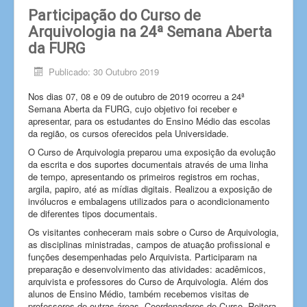
Participação do Curso de
Arquivologia na 24ª Semana Aberta
da FURG
Publicado: 30 Outubro 2019
Nos dias 07, 08 e 09 de outubro de 2019 ocorreu a 24ª
Semana Aberta da FURG, cujo objetivo foi receber e
apresentar, para os estudantes do Ensino Médio das escolas
da região, os cursos oferecidos pela Universidade.
O Curso de Arquivologia preparou uma exposição da evolução
da escrita e dos suportes documentais através de uma linha
de tempo, apresentando os primeiros registros em rochas,
argila, papiro, até as mídias digitais. Realizou a exposição de
invólucros e embalagens utilizados para o acondicionamento
de diferentes tipos documentais.
Os visitantes conheceram mais sobre o Curso de Arquivologia,
as disciplinas ministradas, campos de atuação profissional e
funções desempenhadas pelo Arquivista. Participaram na
preparação e desenvolvimento das atividades: acadêmicos,
arquivista e professores do Curso de Arquivologia. Além dos
alunos de Ensino Médio, também recebemos visitas de
professores de outras áreas, Coordenadores de Curso, Reitora