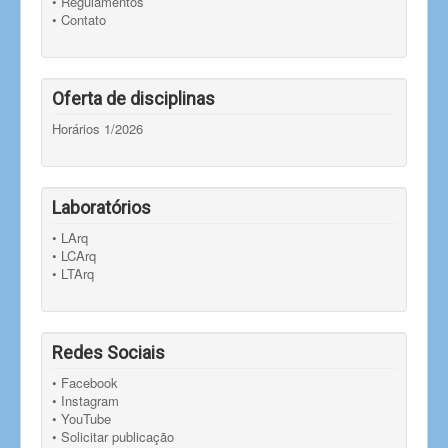
• Regulamentos
• Contato
Oferta de disciplinas
Horários 1/2026
Laboratórios
• LArq
• LCArq
• LTArq
Redes Sociais
• Facebook
• Instagram
• YouTube
• Solicitar publicação