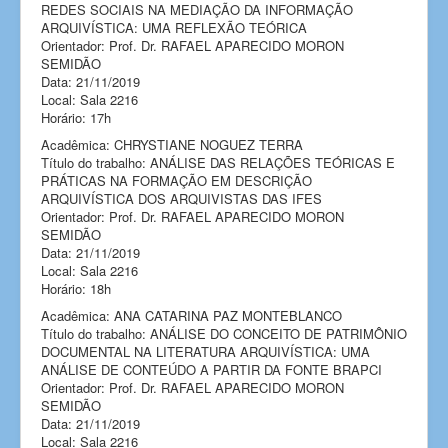
REDES SOCIAIS NA MEDIAÇÃO DA INFORMAÇÃO
ARQUIVÍSTICA: UMA REFLEXÃO TEÓRICA
Orientador: Prof. Dr. RAFAEL APARECIDO MORON
SEMIDÃO
Data: 21/11/2019
Local: Sala 2216
Horário: 17h
Acadêmica: CHRYSTIANE NOGUEZ TERRA
Título do trabalho: ANÁLISE DAS RELAÇÕES TEÓRICAS E
PRÁTICAS NA FORMAÇÃO EM DESCRIÇÃO
ARQUIVÍSTICA DOS ARQUIVISTAS DAS IFES
Orientador: Prof. Dr. RAFAEL APARECIDO MORON
SEMIDÃO
Data: 21/11/2019
Local: Sala 2216
Horário: 18h
Acadêmica: ANA CATARINA PAZ MONTEBLANCO
Título do trabalho: ANÁLISE DO CONCEITO DE PATRIMÔNIO
DOCUMENTAL NA LITERATURA ARQUIVÍSTICA: UMA
ANÁLISE DE CONTEÚDO A PARTIR DA FONTE BRAPCI
Orientador: Prof. Dr. RAFAEL APARECIDO MORON
SEMIDÃO
Data: 21/11/2019
Local: Sala 2216