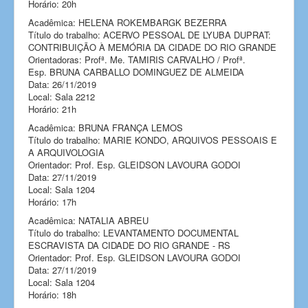
Horário: 20h
Acadêmica: HELENA ROKEMBARGK BEZERRA
Título do trabalho: ACERVO PESSOAL DE LYUBA DUPRAT:
CONTRIBUIÇÃO À MEMÓRIA DA CIDADE DO RIO GRANDE
Orientadoras: Profª. Me. TAMIRIS CARVALHO / Profª.
Esp. BRUNA CARBALLO DOMINGUEZ DE ALMEIDA
Data: 26/11/2019
Local: Sala 2212
Horário: 21h
Acadêmica: BRUNA FRANÇA LEMOS
Título do trabalho: MARIE KONDO, ARQUIVOS PESSOAIS E
A ARQUIVOLOGIA
Orientador: Prof. Esp. GLEIDSON LAVOURA GODOI
Data: 27/11/2019
Local: Sala 1204
Horário: 17h
Acadêmica: NATALIA ABREU
Título do trabalho: LEVANTAMENTO DOCUMENTAL
ESCRAVISTA DA CIDADE DO RIO GRANDE - RS
Orientador: Prof. Esp. GLEIDSON LAVOURA GODOI
Data: 27/11/2019
Local: Sala 1204
Horário: 18h