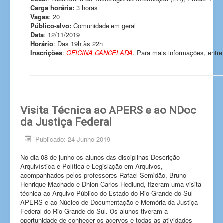
Carga horária:
3 horas
Vagas
: 20
Público-alvo:
Comunidade em geral
Data
: 12/11/2019
Horário
: Das 19h às 22h
Inscrições
:
OFICINA CANCELADA
. Para mais informações, entre
Visita Técnica ao APERS e ao NDoc
da Justiça Federal
Publicado: 24 Junho 2019
No dia 08 de junho os alunos das disciplinas Descrição
Arquivística e Política e Legislação em Arquivos,
acompanhados pelos professores Rafael Semidão, Bruno
Henrique Machado e Dhion Carlos Hedlund, fizeram uma visita
técnica ao Arquivo Público do Estado do Rio Grande do Sul -
APERS e ao Núcleo de Documentação e Memória da Justiça
Federal do Rio Grande do Sul. Os alunos tiveram a
oportunidade de conhecer os acervos e todas as atividades