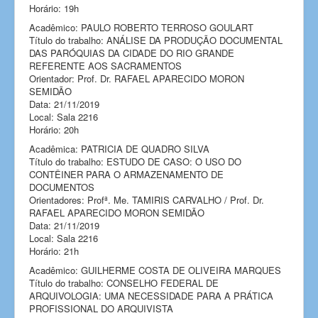
Horário: 19h
Acadêmico: PAULO ROBERTO TERROSO GOULART
Título do trabalho: ANÁLISE DA PRODUÇÃO DOCUMENTAL
DAS PARÓQUIAS DA CIDADE DO RIO GRANDE
REFERENTE AOS SACRAMENTOS
Orientador: Prof. Dr. RAFAEL APARECIDO MORON
SEMIDÃO
Data: 21/11/2019
Local: Sala 2216
Horário: 20h
Acadêmica: PATRICIA DE QUADRO SILVA
Título do trabalho: ESTUDO DE CASO: O USO DO
CONTÊINER PARA O ARMAZENAMENTO DE
DOCUMENTOS
Orientadores: Profª. Me. TAMIRIS CARVALHO / Prof. Dr.
RAFAEL APARECIDO MORON SEMIDÃO
Data: 21/11/2019
Local: Sala 2216
Horário: 21h
Acadêmico: GUILHERME COSTA DE OLIVEIRA MARQUES
Título do trabalho: CONSELHO FEDERAL DE
ARQUIVOLOGIA: UMA NECESSIDADE PARA A PRÁTICA
PROFISSIONAL DO ARQUIVISTA