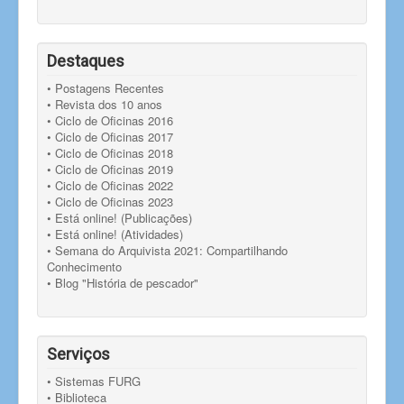
Destaques
• Postagens Recentes
• Revista dos 10 anos
• Ciclo de Oficinas 2016
• Ciclo de Oficinas 2017
• Ciclo de Oficinas 2018
• Ciclo de Oficinas 2019
• Ciclo de Oficinas 2022
• Ciclo de Oficinas 2023
• Está online! (Publicações)
• Está online! (Atividades)
• Semana do Arquivista 2021: Compartilhando
Conhecimento
• Blog "História de pescador"
Serviços
• Sistemas FURG
• Biblioteca