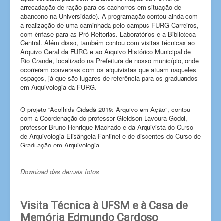
arrecadação de ração para os cachorros em situação de
abandono na Universidade). A programação contou ainda com
a realização de uma caminhada pelo campus FURG Carreiros,
com ênfase para as Pró-Reitorias, Laboratórios e a Biblioteca
Central. Além disso, também contou com visitas técnicas ao
Arquivo Geral da FURG e ao Arquivo Histórico Municipal de
Rio Grande, localizado na Prefeitura de nosso município, onde
ocorreram conversas com os arquivistas que atuam naqueles
espaços, já que são lugares de referência para os graduandos
em Arquivologia da FURG.
O projeto “Acolhida Cidadã 2019: Arquivo em Ação”, contou
com a Coordenação do professor Gleidson Lavoura Godoi,
professor Bruno Henrique Machado e da Arquivista do Curso
de Arquivologia Elisângela Fantinel e de discentes do Curso de
Graduação em Arquivologia.
Download das demais fotos
Visita Técnica à UFSM e à Casa de
Memória Edmundo Cardoso