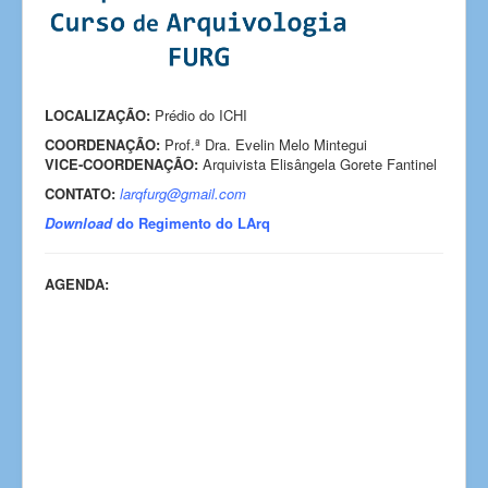
LOCALIZAÇÃO:
Prédio do ICHI
COORDENAÇÃO:
Prof.ª Dra. Evelin Melo Mintegui
VICE-COORDENAÇÃO:
Arquivista Elisângela Gorete Fantinel
CONTATO:
larqfurg@gmail.com
Download
do Regimento do LArq
AGENDA: