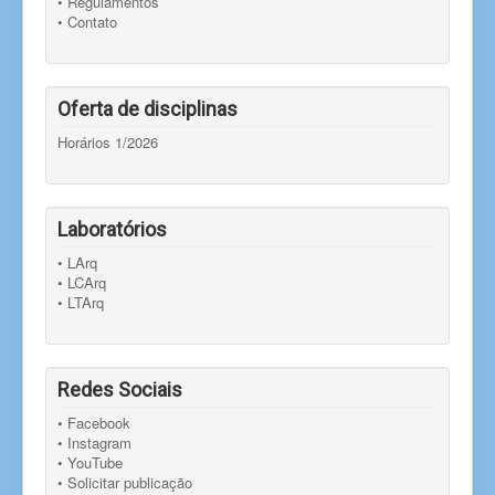
• Regulamentos
• Contato
Oferta de disciplinas
Horários 1/2026
Laboratórios
• LArq
• LCArq
• LTArq
Redes Sociais
• Facebook
• Instagram
• YouTube
• Solicitar publicação