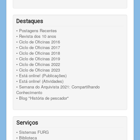
Destaques
• Postagens Recentes
• Revista dos 10 anos
• Ciclo de Oficinas 2016
• Ciclo de Oficinas 2017
• Ciclo de Oficinas 2018
• Ciclo de Oficinas 2019
• Ciclo de Oficinas 2022
• Ciclo de Oficinas 2023
• Está online! (Publicações)
• Está online! (Atividades)
• Semana do Arquivista 2021: Compartilhando
Conhecimento
• Blog "História de pescador"
Serviços
• Sistemas FURG
• Biblioteca