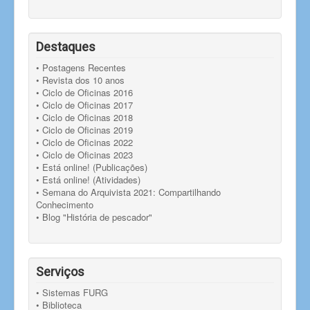
Destaques
• Postagens Recentes
• Revista dos 10 anos
• Ciclo de Oficinas 2016
• Ciclo de Oficinas 2017
• Ciclo de Oficinas 2018
• Ciclo de Oficinas 2019
• Ciclo de Oficinas 2022
• Ciclo de Oficinas 2023
• Está online! (Publicações)
• Está online! (Atividades)
• Semana do Arquivista 2021: Compartilhando
Conhecimento
• Blog "História de pescador"
Serviços
• Sistemas FURG
• Biblioteca