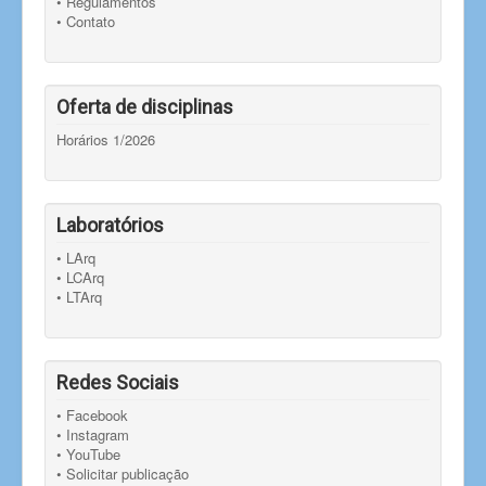
• Regulamentos
• Contato
Oferta de disciplinas
Horários 1/2026
Laboratórios
• LArq
• LCArq
• LTArq
Redes Sociais
• Facebook
• Instagram
• YouTube
• Solicitar publicação