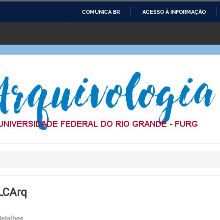
COMUNICA BR
ACESSO À INFORMAÇÃO
IR
PARA
O
CONTEÚDO
LCArq
Detalhes