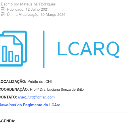
Escrito por
Mateus M. Rodrigues
Publicado: 12 Julho 2021
Última Atualização: 30 Março 2026
LOCALIZAÇÃO:
Prédio do ICHI
COORDENAÇÃO:
P
rof.ª Dra. Luciana Souza de Brito
CONTATO:
lcarq.furg@gmail.com
Download
do Regimento do LCArq
AGENDA: