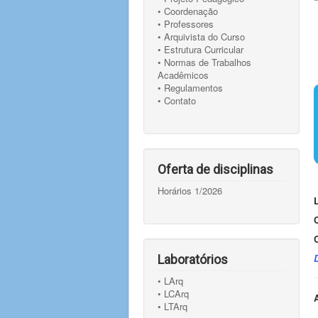
• Coordenação
• Professores
• Arquivista do Curso
• Estrutura Curricular
• Normas de Trabalhos
Acadêmicos
• Regulamentos
• Contato
Oferta de disciplinas
Horários 1/2026
Laboratórios
• LArq
• LCArq
• LTArq