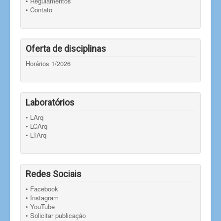
• Regulamentos
• Contato
Oferta de disciplinas
Horários 1/2026
Laboratórios
• LArq
• LCArq
• LTArq
Redes Sociais
• Facebook
• Instagram
• YouTube
• Solicitar publicação