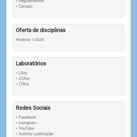
• Regulamentos
• Contato
Oferta de disciplinas
Horários 1/2026
Laboratórios
• LArq
• LCArq
• LTArq
Redes Sociais
• Facebook
• Instagram
• YouTube
• Solicitar publicação