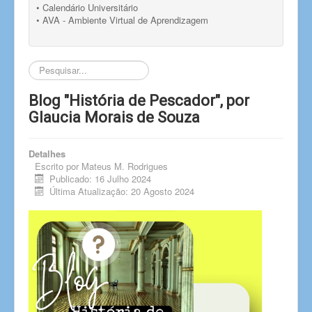
• Calendário Universitário
• AVA - Ambiente Virtual de Aprendizagem
Pesquisar...
Blog "História de Pescador", por
Glaucia Morais de Souza
Detalhes
Escrito por
Mateus M. Rodrigues
Publicado: 16 Julho 2024
Última Atualização: 20 Agosto 2024