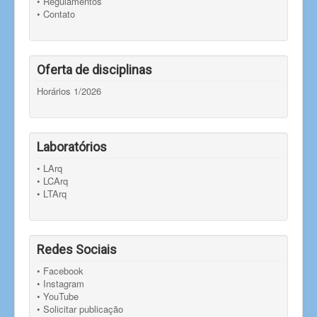
• Regulamentos
• Contato
Oferta de disciplinas
Horários 1/2026
Laboratórios
• LArq
• LCArq
• LTArq
Redes Sociais
• Facebook
• Instagram
• YouTube
• Solicitar publicação