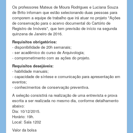
Os professores Mateus de Moura Rodrigues e Luciana Souza
de Brito infomam que estão selecionando duas pessoas para
comporem a equipe de trabalho que irá atuar no projeto "Ações
de conservação para o acervo documental do Cartório de
Registro de Imóveis", que tem previsão de início na segunda
quinzena de Janeiro de 2016.
Requisitos obrigatórios:
- disponibilidade de 20h semanais;
- ser acadêmico do curso de Arquivologia;
- comprometimento com as ações do projeto.
Requisitos desejáveis:
- habilidade manuais;
- capacidade de síntese e comunicação para apresentação em
eventos;
- conhecimentos de conservação preventiva.
A seleção consistirá na realização de uma entrevista e prova
escrita a ser realizada no mesmo dia, conforme detalhamento
abaixo:
Dia: 10/12/2015.
Horário: 19h.
Local: Sala 1202
Valor da bolsa