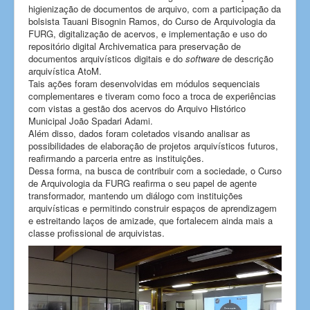
higienização de documentos de arquivo, com a participação da
bolsista Tauani Bisognin Ramos, do Curso de Arquivologia da
FURG, digitalização de acervos, e implementação e uso do
repositório digital Archivematica para preservação de
documentos arquivísticos digitais e do
software
de descrição
arquivística AtoM.
Tais ações foram desenvolvidas em módulos sequenciais
complementares e tiveram como foco a troca de experiências
com vistas a gestão dos acervos do Arquivo Histórico
Municipal João Spadari Adami.
Além disso, dados foram coletados visando analisar as
possibilidades de elaboração de projetos arquivísticos futuros,
reafirmando a parceria entre as instituições.
Dessa forma, na busca de contribuir com a sociedade, o Curso
de Arquivologia da FURG reafirma o seu papel de agente
transformador, mantendo um diálogo com instituições
arquivísticas e permitindo construir espaços de aprendizagem
e estreitando laços de amizade, que fortalecem ainda mais a
classe profissional de arquivistas.