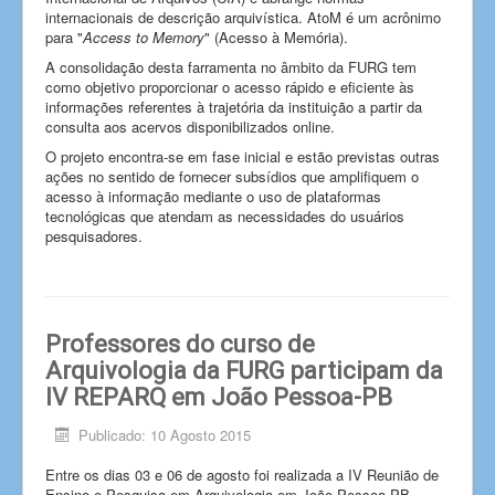
internacionais de descrição arquivística. AtoM é um acrônimo
para "
Access to Memory
" (Acesso à Memória).
A consolidação desta farramenta no âmbito da FURG tem
como objetivo proporcionar o acesso rápido e eficiente às
informações referentes à trajetória da instituição a partir da
consulta aos acervos disponibilizados online.
O projeto encontra-se em fase inicial e estão previstas outras
ações no sentido de fornecer subsídios que amplifiquem o
acesso à informação mediante o uso de plataformas
tecnológicas que atendam as necessidades do usuários
pesquisadores.
Professores do curso de
Arquivologia da FURG participam da
IV REPARQ em João Pessoa-PB
Publicado: 10 Agosto 2015
Entre os dias 03 e 06 de agosto foi realizada a IV Reunião de
Ensino e Pesquisa em Arquivologia em João Pessoa-PB.