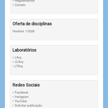
• Regulamentos
• Contato
Oferta de disciplinas
Horários 1/2026
Laboratórios
• LArq
• LCArq
• LTArq
Redes Sociais
• Facebook
• Instagram
• YouTube
• Solicitar publicação