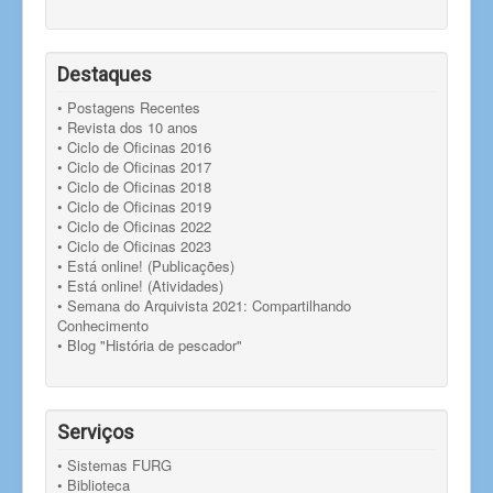
Destaques
• Postagens Recentes
• Revista dos 10 anos
• Ciclo de Oficinas 2016
• Ciclo de Oficinas 2017
• Ciclo de Oficinas 2018
• Ciclo de Oficinas 2019
• Ciclo de Oficinas 2022
• Ciclo de Oficinas 2023
• Está online! (Publicações)
• Está online! (Atividades)
• Semana do Arquivista 2021: Compartilhando
Conhecimento
• Blog "História de pescador"
Serviços
• Sistemas FURG
• Biblioteca