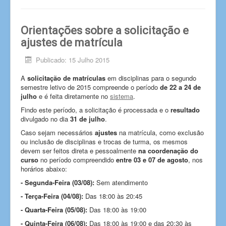
Orientações sobre a solicitação e
ajustes de matrícula
Publicado: 15 Julho 2015
A
solicitação de matrículas
em disciplinas para o segundo
semestre letivo de 2015 compreende o período
de 22 a 24 de
julho
e é feita diretamente no
sistema
.
Findo este período, a solicitação é processada e o
resultado
divulgado no dia
31 de julho
.
Caso sejam necessários
ajustes
na matrícula, como exclusão
ou inclusão de disciplinas e trocas de turma, os mesmos
devem ser feitos direta e pessoalmente
na coordenação do
curso
no período compreendido
entre 03 e 07 de agosto
, nos
horários abaixo:
- Segunda-Feira (03/08):
Sem atendimento
- Terça-Feira (04/08):
Das 18:00 às 20:45
- Quarta-Feira (05/08):
Das 18:00 às 19:00
- Quinta-Feira (06/08):
Das 18:00 às 19:00 e das 20:30 às