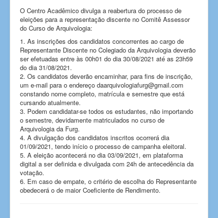
O Centro Acadêmico divulga a reabertura do processo de
eleições para a representação discente no Comitê Assessor
do Curso de Arquivologia:
1. As inscrições dos candidatos concorrentes ao cargo de
Representante Discente no Colegiado da Arquivologia deverão
ser efetuadas entre às 00h01 do dia 30/08/2021 até as 23h59
do dia 31/08/2021.
2. Os candidatos deverão encaminhar, para fins de inscrição,
um e-mail para o endereço daarquivologiafurg@gmail.com
constando nome completo, matrícula e semestre que está
cursando atualmente.
3. Podem candidatar-se todos os estudantes, não importando
o semestre, devidamente matriculados no curso de
Arquivologia da Furg.
4. A divulgação dos candidatos inscritos ocorrerá dia
01/09/2021, tendo início o processo de campanha eleitoral.
5. A eleição acontecerá no dia 03/09/2021, em plataforma
digital a ser definida e divulgada com 24h de antecedência da
votação.
6. Em caso de empate, o critério de escolha do Representante
obedecerá o de maior Coeficiente de Rendimento.