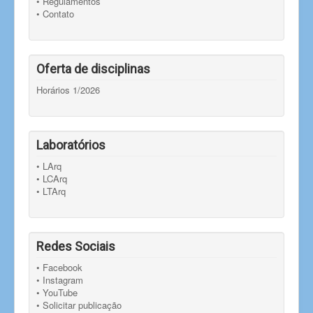
• Regulamentos
• Contato
Oferta de disciplinas
Horários 1/2026
Laboratórios
• LArq
• LCArq
• LTArq
Redes Sociais
• Facebook
• Instagram
• YouTube
• Solicitar publicação