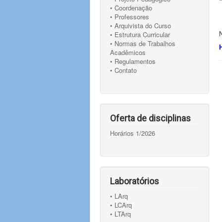
• Coordenação
• Professores
• Arquivista do Curso
• Estrutura Curricular
• Normas de Trabalhos
Acadêmicos
• Regulamentos
• Contato
Oferta de disciplinas
Horários 1/2026
Laboratórios
• LArq
• LCArq
• LTArq