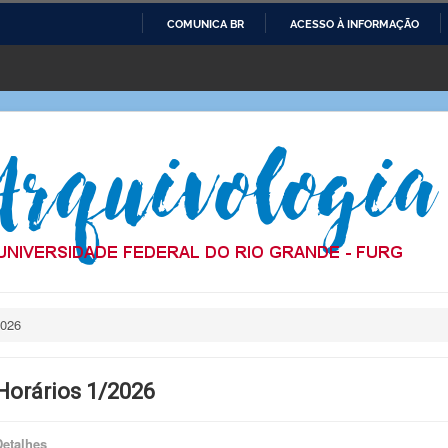
COMUNICA BR
ACESSO À INFORMAÇÃO
IR
PARA
O
CONTEÚDO
2026
Horários 1/2026
Detalhes