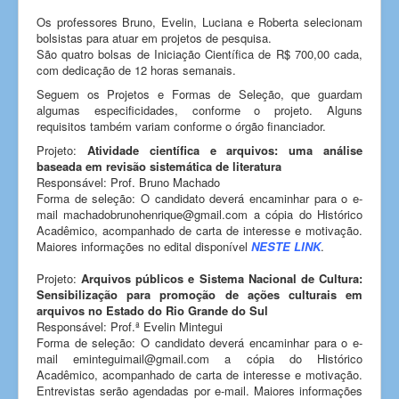
Os professores Bruno, Evelin, Luciana e Roberta selecionam
bolsistas para atuar em projetos de pesquisa.
São quatro bolsas de Iniciação Científica de R$ 700,00 cada,
com dedicação de 12 horas semanais.
Seguem os Projetos e Formas de Seleção, que guardam
algumas especificidades, conforme o projeto. Alguns
requisitos também variam conforme o órgão financiador.
Projeto:
Atividade científica e arquivos: uma análise
baseada em revisão sistemática de literatura
Responsável: Prof. Bruno Machado
Forma de seleção: O candidato deverá encaminhar para o e-
mail machadobrunohenrique@gmail.com a cópia do Histórico
Acadêmico, acompanhado de carta de interesse e motivação.
Maiores informações no edital disponível
NESTE LINK
.
Projeto:
Arquivos públicos e Sistema Nacional de Cultura:
Sensibilização para promoção de ações culturais em
arquivos no Estado do Rio Grande do Sul
Responsável: Prof.ª Evelin Mintegui
Forma de seleção: O candidato deverá encaminhar para o e-
mail eminteguimail@gmail.com a cópia do Histórico
Acadêmico, acompanhado de carta de interesse e motivação.
Entrevistas serão agendadas por e-mail. Maiores informações