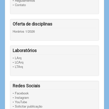
• Regulamentos
• Contato
Oferta de disciplinas
Horários 1/2026
Laboratórios
• LArq
• LCArq
• LTArq
Redes Sociais
• Facebook
• Instagram
• YouTube
• Solicitar publicação