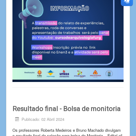
Resultado final - Bolsa de monitoria
Publicado: 02 Abril 2024
Os professores Roberta Medeiros e Bruno Machado divulgam
o resultado final da seleção para bolsa de Monitoria – Edital nº