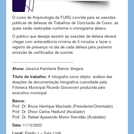
O curso de Arquivologia da FURG convida para as sessões
públicas de defesas de Trabalhos de Conclusão de Curso, as
quais serão realizadas conforme o cronograma abaixo.
O público que desejar assistir às sessões de defesa deverá
chegar com antecedência mínima de 5 minutos e fazer o
registro de presença no dia de cada defesa para posterior
emissão de certificados de ouvinte.
_____________________________
Aluna:
Jessica Karolaine Barros Vergara
Título do trabalho:
A fotografia como objeto: análise das
doações da documentação fotográfica custodiada pela
Fototeca Municipal Ricardo Giovannini produzida pelo
executivo municipal
Banca:
Prof. Dr. Bruno Henrique Machado (Presidente/Orientador)
Prof. Dr. Dhion Carlos Hedlund (Avaliador)
Prof. Dr. Rafael Aparecido Moron Semidão (Avaliador)
Data:
11/12/2023
Local:
Prédio 1 – Sala 1106