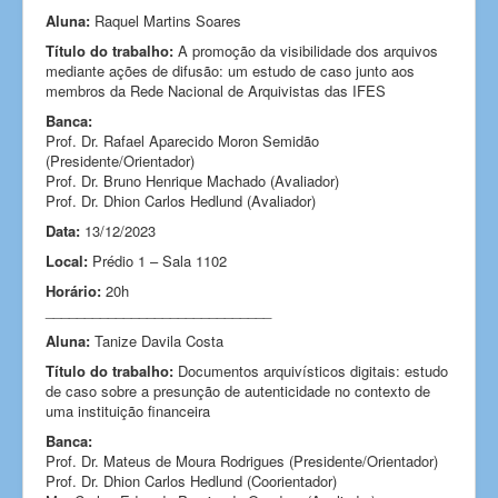
Aluna:
Raquel Martins Soares
Título do trabalho:
A promoção da visibilidade dos arquivos
mediante ações de difusão: um estudo de caso junto aos
membros da Rede Nacional de Arquivistas das IFES
Banca:
Prof. Dr. Rafael Aparecido Moron Semidão
(Presidente/Orientador)
Prof. Dr. Bruno Henrique Machado (Avaliador)
Prof. Dr. Dhion Carlos Hedlund (Avaliador)
Data:
13/12/2023
Local:
Prédio 1 – Sala 1102
Horário:
20h
_____________________________
Aluna:
Tanize Davila Costa
Título do trabalho:
Documentos arquivísticos digitais: estudo
de caso sobre a presunção de autenticidade no contexto de
uma instituição financeira
Banca:
Prof. Dr. Mateus de Moura Rodrigues (Presidente/Orientador)
Prof. Dr. Dhion Carlos Hedlund (Coorientador)