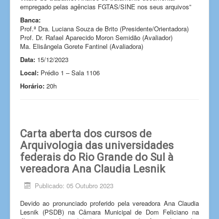
empregado pelas agências FGTAS/SINE nos seus arquivos”
Banca:
Prof.ª Dra. Luciana Souza de Brito (Presidente/Orientadora)
Prof. Dr. Rafael Aparecido Moron Semidão (Avaliador)
Ma. Elisângela Gorete Fantinel (Avaliadora)
Data:
15/12/2023
Local:
Prédio 1 – Sala 1106
Horário:
20h
Carta aberta dos cursos de
Arquivologia das universidades
federais do Rio Grande do Sul à
vereadora Ana Claudia Lesnik
Publicado: 05 Outubro 2023
Devido ao pronunciado proferido pela vereadora Ana Claudia
Lesnik (PSDB) na Câmara Municipal de Dom Feliciano na