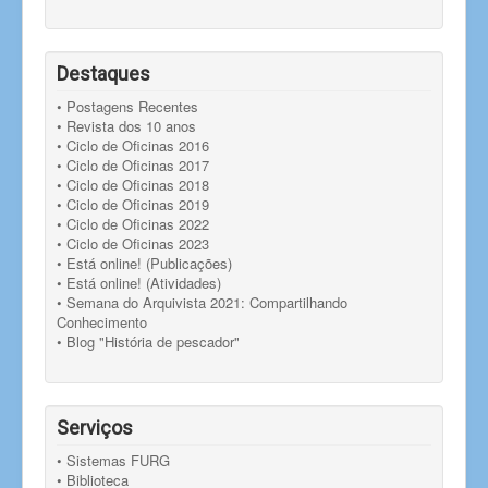
Destaques
• Postagens Recentes
• Revista dos 10 anos
• Ciclo de Oficinas 2016
• Ciclo de Oficinas 2017
• Ciclo de Oficinas 2018
• Ciclo de Oficinas 2019
• Ciclo de Oficinas 2022
• Ciclo de Oficinas 2023
• Está online! (Publicações)
• Está online! (Atividades)
• Semana do Arquivista 2021: Compartilhando
Conhecimento
• Blog "História de pescador"
Serviços
• Sistemas FURG
• Biblioteca