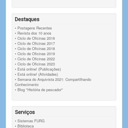
Destaques
• Postagens Recentes
• Revista dos 10 anos
• Ciclo de Oficinas 2016
• Ciclo de Oficinas 2017
• Ciclo de Oficinas 2018
• Ciclo de Oficinas 2019
• Ciclo de Oficinas 2022
• Ciclo de Oficinas 2023
• Está online! (Publicações)
• Está online! (Atividades)
• Semana do Arquivista 2021: Compartilhando
Conhecimento
• Blog "História de pescador"
Serviços
• Sistemas FURG
• Biblioteca