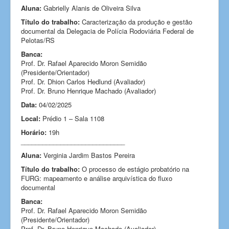
Aluna:
Gabrielly Alanis de Oliveira Silva
Título do trabalho:
Caracterização da produção e gestão
documental da Delegacia de Polícia Rodoviária Federal de
Pelotas/RS
Banca:
Prof. Dr. Rafael Aparecido Moron Semidão
(Presidente/Orientador)
Prof. Dr. Dhion Carlos Hedlund (Avaliador)
Prof. Dr. Bruno Henrique Machado (Avaliador)
Data:
04/02/2025
Local:
Prédio 1 – Sala 1108
Horário:
19h
_____________________________
Aluna:
Verginia Jardim Bastos Pereira
Título do trabalho:
O processo de estágio probatório na
FURG: mapeamento e análise arquivística do fluxo
documental
Banca:
Prof. Dr. Rafael Aparecido Moron Semidão
(Presidente/Orientador)
Prof. Dr. Bruno Henrique Machado (Avaliador)