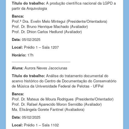
Título do trabalho:
A produção científica nacional da LGPD a
partir da Arquivologia
Banca:
Prof.ª Dra. Evelin Melo Mintegui
(Presidente/Orientadora)
Prof. Dr. Bruno Henrique Machado (Avaliador)
Prof. Dr. Dhion Carlos Hedlund (Avaliador)
Data:
05/02/2025
Local:
Prédio 1 – Sala 1207
Horário:
17h
_____________________________
Aluna:
Aurora Neves Jacociunas
Título do trabalho:
Análise do tratamento documental do
acervo histórico do Centro de Documentação do Conservatório
de Música da Universidade Federal de Pelotas - UFPel
Banca:
Prof. Dr. Mateus de Moura Rodrigues (Presidente/Orientador)
Prof. Dr. Rafael Aparecido Moron Semidão (Avaliador)
Ma. Elisângela Gorete Fantinel
(Avaliadora)
Data:
05/02/2025
Local:
Prédio 1 – Sala 1102