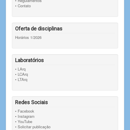
• Regulamentos
• Contato
Oferta de disciplinas
Horários 1/2026
Laboratórios
• LArq
• LCArq
• LTArq
Redes Sociais
• Facebook
• Instagram
• YouTube
• Solicitar publicação