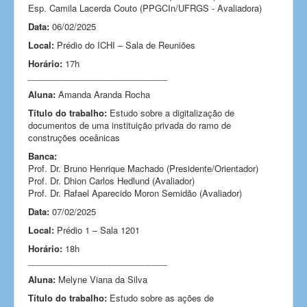
Esp. Camila Lacerda Couto (PPGCIn/UFRGS - Avaliadora)
Data:
06/02/2025
Local:
Prédio do ICHI – Sala de Reuniões
Horário:
17h
_____________________________
Aluna:
Amanda Aranda Rocha
Título do trabalho:
Estudo sobre a digitalização de
documentos de uma instituição privada do ramo de
construções oceânicas
Banca:
Prof. Dr. Bruno Henrique Machado (Presidente/Orientador)
Prof. Dr. Dhion Carlos Hedlund (Avaliador)
Prof. Dr. Rafael Aparecido Moron Semidão (Avaliador)
Data:
07/02/2025
Local:
Prédio 1 – Sala 1201
Horário:
18h
_____________________________
Aluna:
Melyne Viana da Silva
Título do trabalho:
Estudo sobre as ações de