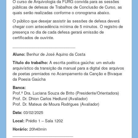
O curso de Arquivologia da FURG convida para as sessões
públicas de defesas de Trabalhos de Conclusão de Curso, as
quais serão realizadas conforme o cronograma abaixo.
O público que desejar assistir às sessões de defesa deverá
chegar com antecedência mínima de 5 minutos. O registro de
presença no dia de cada defesa gerará emissão de
certificados de ouvinte.
_____________________________
Aluno:
Benhur de José Aquino da Costa
Título do trabalho:
A escrita poética gaúcha: um estudo
arquivístico da transição da manual para a digital dos arquivos
de poetas premiados no Acampamento da Canção e Bivaque
da Poesia Gaúcha
Banca:
Prof.ª Dra. Luciana Souza de Brito (Presidente/Orientadora)
Prof. Dr. Dhion Carlos Hedlund (Avaliador)
Prof. Dr. Mateus de Moura Rodrigues (Avaliador)
Data:
03/02/2025
Local:
Prédio 1 – Sala 1202
Horário:
20h40min
____________________________