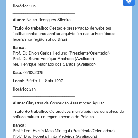
Horário:
20h
_____________________________
Aluno:
Natan Rodrigues Silveira
Título do trabalho:
Gestão e preservação de websites
institucionais: uma análise arquivística nas universidades
federais da região sul do Brasil
Banca:
Prof. Dr. Dhion Carlos Hedlund (Presidente/Orientador)
Prof. Dr. Bruno Henrique Machado (Avaliador)
Me. Henrique Machado dos Santos
(Avaliador)
Data:
05/02/2025
Local:
Prédio 1 – Sala 1207
Horário:
21h
_____________________________
Aluna:
Chrystina da Conceição Assumpção Aguiar
Título do trabalho:
Os arquivos municipais nos conselhos de
política cultural na região imediata de Pelotas
Banca:
Prof.ª Dra. Evelin Melo Mintegui
(Presidente/Orientadora)
Prof.ª Dra. Roberta Pinto Medeiros (Avaliadora)