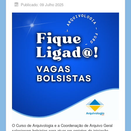
Publicado: 09 Julho 2025
O Curso de Arquivologia e a Coordenação de Arquivo Geral
selecionam bolsistas para atuar em projetos de iniciação