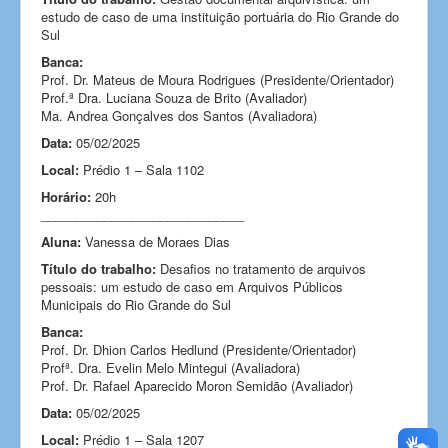
estudo de caso de uma instituição portuária do Rio Grande do
Sul
Banca:
Prof. Dr. Mateus de Moura Rodrigues (Presidente/Orientador)
Prof.ª Dra. Luciana Souza de Brito (Avaliador)
Ma. Andrea Gonçalves dos Santos
(Avaliadora)
Data:
05/02/2025
Local:
Prédio 1 – Sala 1102
Horário:
20h
_____________________________
Aluna:
Vanessa de Moraes Dias
Título do trabalho:
Desafios no tratamento de arquivos
pessoais: um estudo de caso em Arquivos Públicos
Municipais do Rio Grande do Sul
Banca:
Prof. Dr. Dhion Carlos Hedlund (Presidente/Orientador)
Profª. Dra. Evelin Melo Mintegui (Avaliadora)
Prof. Dr. Rafael Aparecido Moron Semidão (Avaliador)
Data:
05/02/2025
Local:
Prédio 1 – Sala 1207