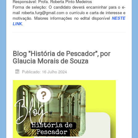
Responsável: Profa. Roberta Pinto Medeiros
Forma de seleção: O candidato deverá encaminhar para o e-
mail roberta.furg@gmail.com o currículo e carta de interesse e
motivação. Maiores informações no edital disponível
NESTE
LINK
.
Blog "História de Pescador", por
Glaucia Morais de Souza
Publicado: 16 Julho 2024