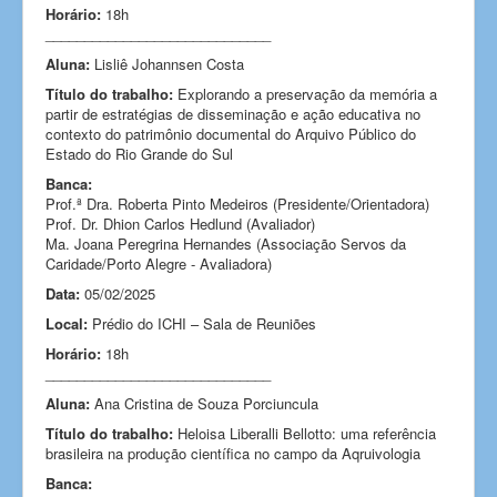
Horário:
18h
_____________________________
Aluna:
Lisliê Johannsen Costa
Título do trabalho:
Explorando a preservação da memória a
partir de estratégias de disseminação e ação educativa no
contexto do patrimônio documental do Arquivo Público do
Estado do Rio Grande do Sul
Banca:
Prof.ª Dra. Roberta Pinto Medeiros (Presidente/Orientadora)
Prof. Dr. Dhion Carlos Hedlund (Avaliador)
Ma. Joana Peregrina Hernandes (Associação Servos da
Caridade/Porto Alegre - Avaliadora)
Data:
05/02/2025
Local:
Prédio do ICHI – Sala de Reuniões
Horário:
18h
_____________________________
Aluna:
Ana Cristina de Souza Porciuncula
Título do trabalho:
Heloisa Liberalli Bellotto: uma referência
brasileira na produção científica no campo da Aqruivologia
Banca: