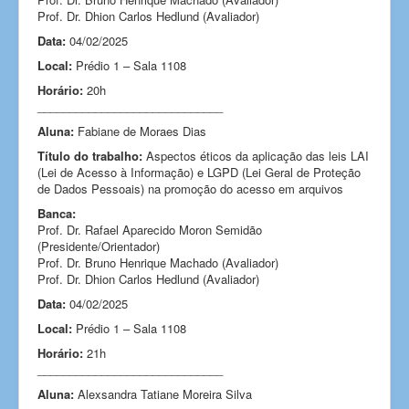
Prof. Dr. Dhion Carlos Hedlund (Avaliador)
Data:
04/02/2025
Local:
Prédio 1 – Sala 1108
Horário:
20h
_____________________________
Aluna:
Fabiane de Moraes Dias
Título do trabalho:
Aspectos éticos da aplicação das leis LAI
(Lei de Acesso à Informação) e LGPD (Lei Geral de Proteção
de Dados Pessoais) na promoção do acesso em arquivos
Banca:
Prof. Dr. Rafael Aparecido Moron Semidão
(Presidente/Orientador)
Prof. Dr. Bruno Henrique Machado (Avaliador)
Prof. Dr. Dhion Carlos Hedlund (Avaliador)
Data:
04/02/2025
Local:
Prédio 1 – Sala 1108
Horário:
21h
_____________________________
Aluna:
Alexsandra Tatiane Moreira Silva