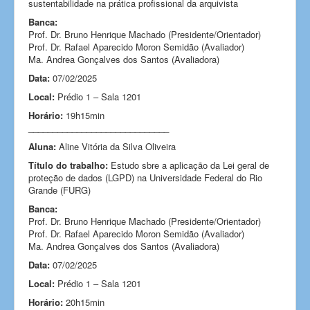
sustentabilidade na prática profissional da arquivista
Banca:
Prof. Dr. Bruno Henrique Machado (Presidente/Orientador)
Prof. Dr. Rafael Aparecido Moron Semidão (Avaliador)
Ma. Andrea Gonçalves dos Santos
(Avaliadora)
Data:
07/02/2025
Local:
Prédio 1 – Sala 1201
Horário:
19h15min
_____________________________
Aluna:
Aline Vitória da Silva Oliveira
Título do trabalho:
Estudo sbre a aplicação da Lei geral de
proteção de dados (LGPD) na Universidade Federal do Rio
Grande (FURG)
Banca:
Prof. Dr. Bruno Henrique Machado (Presidente/Orientador)
Prof. Dr. Rafael Aparecido Moron Semidão (Avaliador)
Ma. Andrea Gonçalves dos Santos
(Avaliadora)
Data:
07/02/2025
Local:
Prédio 1 – Sala 1201
Horário:
20h15min