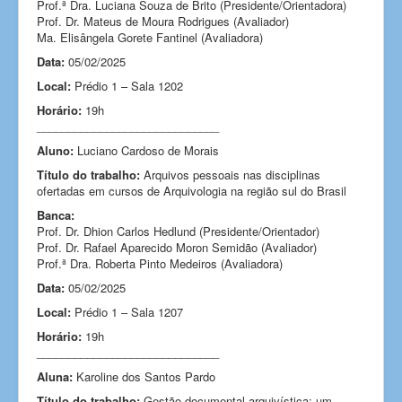
Prof.ª Dra. Luciana Souza de Brito (Presidente/Orientadora)
Prof. Dr. Mateus de Moura Rodrigues (Avaliador)
Ma. Elisângela Gorete Fantinel
(Avaliadora)
Data:
05/02/2025
Local:
Prédio 1 – Sala 1202
Horário:
19h
_____________________________
Aluno:
Luciano Cardoso de Morais
Título do trabalho:
Arquivos pessoais nas disciplinas
ofertadas em cursos de Arquivologia na região sul do Brasil
Banca:
Prof. Dr. Dhion Carlos Hedlund (Presidente/Orientador)
Prof. Dr. Rafael Aparecido Moron Semidão (Avaliador)
Prof.ª Dra. Roberta Pinto Medeiros (Avaliadora)
Data:
05/02/2025
Local:
Prédio 1 – Sala 1207
Horário:
19h
_____________________________
Aluna:
Karoline dos Santos Pardo
Título do trabalho:
Gestão documental arquivística: um